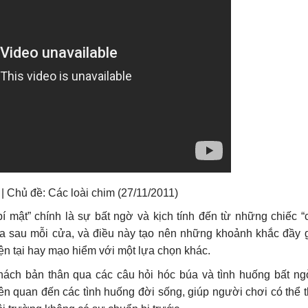
| Chủ đề: Các loài chim (27/11/2011)
í mật” chính là sự bất ngờ và kịch tính đến từ những chiếc “c
 sau mỗi cửa, và điều này tạo nên những khoảnh khắc đầy g
ện tại hay mạo hiểm với một lựa chọn khác.
hách bản thân qua các câu hỏi hóc búa và tình huống bất ngờ
ên quan đến các tình huống đời sống, giúp người chơi có thể 