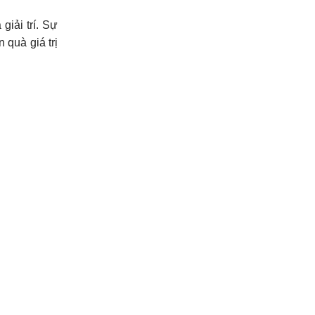
giải trí. Sự
 quà giá trị