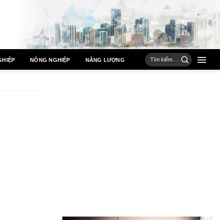
GHIỆP
NÔNG NGHIỆP
NĂNG LƯỢNG