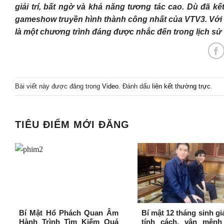
giải trí, bất ngờ và khả năng tương tác cao. Dù đã
gameshow truyền hình thành công nhất của VTV3. Với 
là một chương trình đáng được nhắc đến trong lịch sử 
Bài viết này được đăng trong
Video
. Đánh dấu
liên kết thường trực
.
TIÊU ĐIỂM MỚI ĐĂNG
Bí Mật Hổ Phách Quan Âm
Bí mật 12 tháng sinh gi
Hành Trình Tìm Kiếm Quá
tính cách, vận mệnh