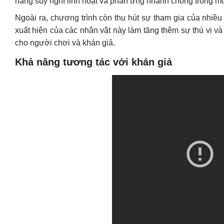
năng suy nghĩ linh hoạt và phản ứng nhanh chóng trong mô
Ngoài ra, chương trình còn thu hút sự tham gia của nhiều k
xuất hiện của các nhân vật này làm tăng thêm sự thú vị và
cho người chơi và khán giả.
Khả năng tương tác với khán giả