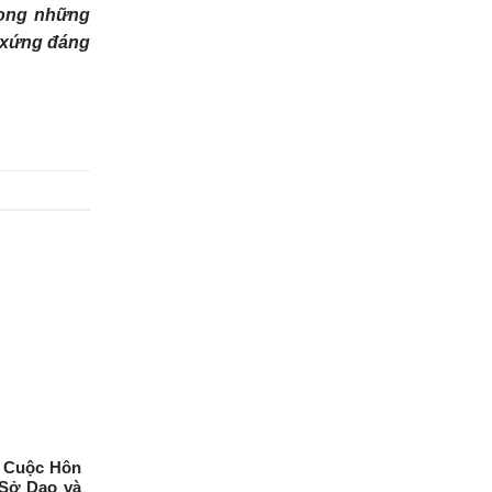
rong những
” xứng đáng
 Cuộc Hôn
Sở Dao và