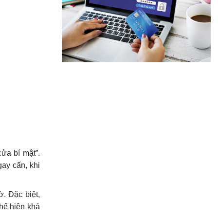
ửa bí mật”.
ay cấn, khi
. Đặc biệt,
thể hiện khả