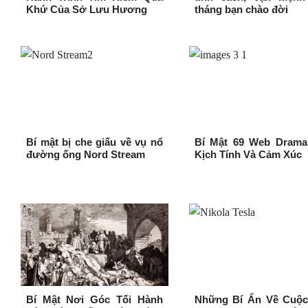
Khứ Của Sở Lưu Hương
tháng bạn chào đời
Bí mật bị che giấu về vụ nổ
Bí Mật 69 Web Drama
đường ống Nord Stream
Kịch Tính Và Cảm Xúc
Bí Mật Nơi Góc Tối Hành
Những Bí Ẩn Về Cuộc