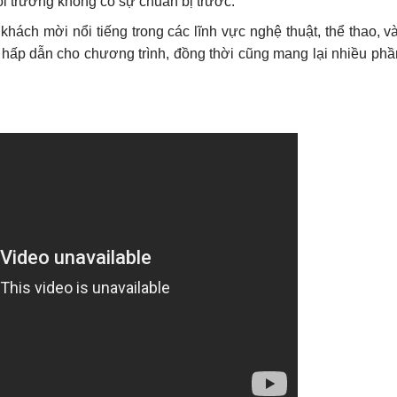
i trường không có sự chuẩn bị trước.
hách mời nổi tiếng trong các lĩnh vực nghệ thuật, thể thao, và 
 hấp dẫn cho chương trình, đồng thời cũng mang lại nhiều phần