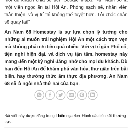
một viên ngọc ẩn tại Hội An. Phòng sạch sẽ, nhân viên
thân thiện, và vị trí thì không thể tuyệt hơn. Tôi chắc chắn
sẽ quay lại!”
An Nam 68 Homestay là sự lựa chọn lý tưởng cho
những ai muốn trải nghiệm Hội An một cách trọn vẹn
mà không phải chi tiêu quá nhiều. Với vị trí gần Phố cổ,
tiện nghi hiện đại, và dịch vụ tận tâm, homestay này
mang đến một kỳ nghỉ đáng nhớ cho mọi du khách. Dù
bạn đến Hội An để khám phá văn hóa, thư giãn trên bãi
biển, hay thưởng thức ẩm thực địa phương, An Nam
68 sẽ là ngôi nhà thứ hai của bạn.
Bài viết này được đăng trong
Thiên nga đen
. Đánh dấu
liên kết thường
trực
.