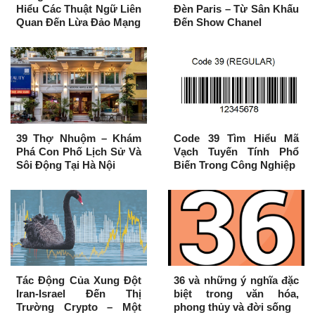
Hiểu Các Thuật Ngữ Liên
Đèn Paris – Từ Sân Khấu
Quan Đến Lừa Đảo Mạng
Đến Show Chanel
39 Thợ Nhuộm – Khám
Code 39 Tìm Hiểu Mã
Phá Con Phố Lịch Sử Và
Vạch Tuyến Tính Phổ
Sôi Động Tại Hà Nội
Biến Trong Công Nghiệp
Tác Động Của Xung Đột
36 và những ý nghĩa đặc
Iran-Israel Đến Thị
biệt trong văn hóa,
Trường Crypto – Một
phong thủy và đời sống