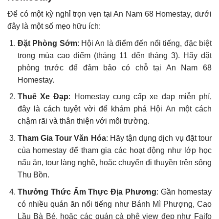
Để có một kỳ nghỉ trọn vẹn tại An Nam 68 Homestay, dưới
đây là một số mẹo hữu ích:
Đặt Phòng Sớm
: Hội An là điểm đến nổi tiếng, đặc biệt
trong mùa cao điểm (tháng 11 đến tháng 3). Hãy đặt
phòng trước để đảm bảo có chỗ tại An Nam 68
Homestay.
Thuê Xe Đạp
: Homestay cung cấp xe đạp miễn phí,
đây là cách tuyệt vời để khám phá Hội An một cách
chậm rãi và thân thiện với môi trường.
Tham Gia Tour Văn Hóa
: Hãy tận dụng dịch vụ đặt tour
của homestay để tham gia các hoạt động như lớp học
nấu ăn, tour làng nghề, hoặc chuyến đi thuyền trên sông
Thu Bồn.
Thưởng Thức Ẩm Thực Địa Phương
: Gần homestay
có nhiều quán ăn nổi tiếng như Bánh Mì Phượng, Cao
Lầu Bà Bé, hoặc các quán cà phê view đẹp như Faifo