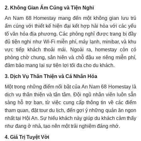
2. Không Gian Ấm Cúng và Tiện Nghi
An Nam 68 Homestay mang đến một không gian lưu trú
ấm cúng với thiết kế hiện đại kết hợp hài hòa với các yếu
tố văn hóa địa phương. Các phòng nghỉ được trang bị đầy
đủ tiện nghi như Wi-Fi miễn phí, máy lạnh, minibar, và khu
vực tiếp khách thoải mái. Ngoài ra, homestay còn có
phòng chờ chung, sân hiên và chỗ đậu xe riêng miễn phí,
đảm bảo mang lại sự tiện lợi tối đa cho du khách.
3. Dịch Vụ Thân Thiện và Cá Nhân Hóa
Một trong những điểm nổi bật của An Nam 68 Homestay là
dịch vụ thân thiện và tận tâm. Đội ngũ nhân viên luôn sẵn
sàng hỗ trợ bạn, từ việc cung cấp thông tin về các điểm
tham quan, đặt tour du lịch, đến gợi ý những quán ăn ngon
nhất tại Hội An. Sự hiếu khách này giúp du khách cảm thấy
như đang ở nhà, tạo nên một trải nghiệm đáng nhớ.
4. Giá Trị Tuyệt Vời