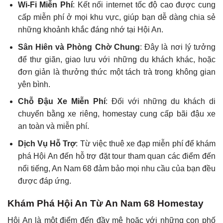
Wi-Fi Miễn Phí
: Kết nối internet tốc độ cao được cung
cấp miễn phí ở mọi khu vực, giúp bạn dễ dàng chia sẻ
những khoảnh khắc đáng nhớ tại Hội An.
Sân Hiên và Phòng Chờ Chung
: Đây là nơi lý tưởng
để thư giãn, giao lưu với những du khách khác, hoặc
đơn giản là thưởng thức một tách trà trong không gian
yên bình.
Chỗ Đậu Xe Miễn Phí
: Đối với những du khách di
chuyển bằng xe riêng, homestay cung cấp bãi đậu xe
an toàn và miễn phí.
Dịch Vụ Hỗ Trợ
: Từ việc thuê xe đạp miễn phí để khám
phá Hội An đến hỗ trợ đặt tour tham quan các điểm đến
nổi tiếng, An Nam 68 đảm bảo mọi nhu cầu của bạn đều
được đáp ứng.
Khám Phá Hội An Từ An Nam 68 Homestay
Hội An là một điểm đến đầy mê hoặc với những con phố