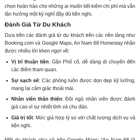
chọn hoàn hảo cho những ai muốn tiết kiệm chi phí mà vẫn
tận hưởng một kỳ nghỉ đầy đủ tiện nghi.
Đánh Giá Từ Du Khách
Dựa trên các đánh giá từ du khách trên các nền tảng như
Booking.com và Google Maps, An Nam 68 Homestay nhận
được nhiều lời khen ngợi về:
Vị trí thuận tiện
: Gần Phố cổ, dễ dàng di chuyển đến
các điểm tham quan.
Sự sạch sẽ
: Các phòng luôn được dọn dẹp kỹ lưỡng,
mang lại cảm giác thoải mái.
Nhân viên thân thiện
: Đội ngũ nhân viên được đánh
giá cao vì sự nhiệt tình và chu đáo.
Giá trị tốt
: Mức giá hợp lý so với chất lượng dịch vụ và
tiện nghi.
Một du khách chia sẻ trên Google Maps: “An Nam 68 là