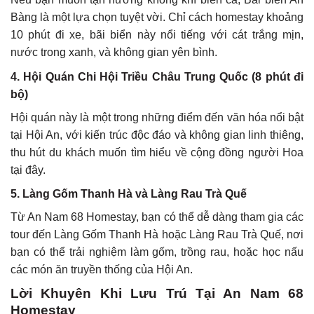
Bàng là một lựa chọn tuyệt vời. Chỉ cách homestay khoảng
10 phút đi xe, bãi biển này nổi tiếng với cát trắng mịn,
nước trong xanh, và không gian yên bình.
4. Hội Quán Chi Hội Triều Châu Trung Quốc (8 phút đi
bộ)
Hội quán này là một trong những điểm đến văn hóa nổi bật
tại Hội An, với kiến trúc độc đáo và không gian linh thiêng,
thu hút du khách muốn tìm hiểu về cộng đồng người Hoa
tại đây.
5. Làng Gốm Thanh Hà và Làng Rau Trà Quế
Từ An Nam 68 Homestay, bạn có thể dễ dàng tham gia các
tour đến Làng Gốm Thanh Hà hoặc Làng Rau Trà Quế, nơi
bạn có thể trải nghiệm làm gốm, trồng rau, hoặc học nấu
các món ăn truyền thống của Hội An.
Lời Khuyên Khi Lưu Trú Tại An Nam 68
Homestay