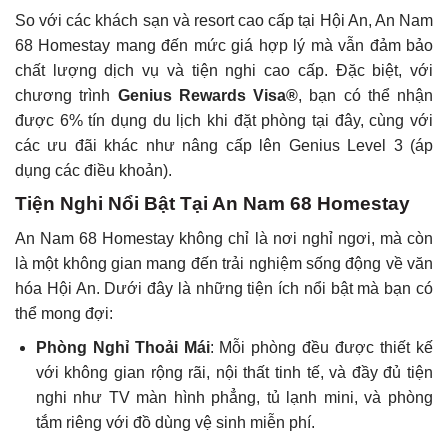
So với các khách sạn và resort cao cấp tại Hội An, An Nam
68 Homestay mang đến mức giá hợp lý mà vẫn đảm bảo
chất lượng dịch vụ và tiện nghi cao cấp. Đặc biệt, với
chương trình
Genius Rewards Visa®
, bạn có thể nhận
được 6% tín dụng du lịch khi đặt phòng tại đây, cùng với
các ưu đãi khác như nâng cấp lên Genius Level 3 (áp
dụng các điều khoản).
Tiện Nghi Nổi Bật Tại An Nam 68 Homestay
An Nam 68 Homestay không chỉ là nơi nghỉ ngơi, mà còn
là một không gian mang đến trải nghiệm sống động về văn
hóa Hội An. Dưới đây là những tiện ích nổi bật mà bạn có
thể mong đợi:
Phòng Nghỉ Thoải Mái
: Mỗi phòng đều được thiết kế
với không gian rộng rãi, nội thất tinh tế, và đầy đủ tiện
nghi như TV màn hình phẳng, tủ lạnh mini, và phòng
tắm riêng với đồ dùng vệ sinh miễn phí.