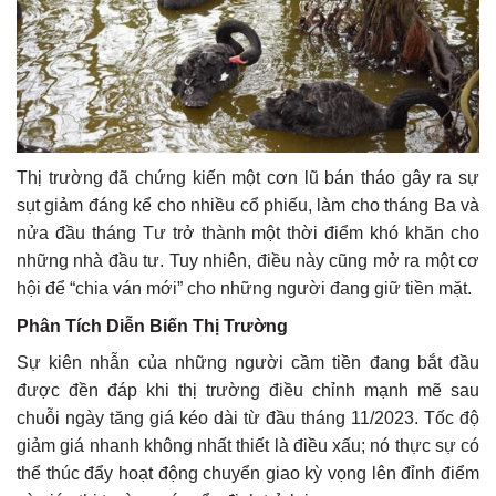
Thị trường đã chứng kiến một cơn lũ bán tháo gây ra sự
sụt giảm đáng kể cho nhiều cổ phiếu, làm cho tháng Ba và
nửa đầu tháng Tư trở thành một thời điểm khó khăn cho
những nhà đầu tư. Tuy nhiên, điều này cũng mở ra một cơ
hội để “chia ván mới” cho những người đang giữ tiền mặt.
Phân Tích Diễn Biến Thị Trường
Sự kiên nhẫn của những người cầm tiền đang bắt đầu
được đền đáp khi thị trường điều chỉnh mạnh mẽ sau
chuỗi ngày tăng giá kéo dài từ đầu tháng 11/2023. Tốc độ
giảm giá nhanh không nhất thiết là điều xấu; nó thực sự có
thể thúc đẩy hoạt động chuyển giao kỳ vọng lên đỉnh điểm