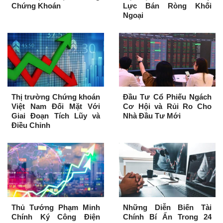
Chứng Khoán
Lực Bán Ròng Khối
Ngoại
Thị trường Chứng khoán
Đầu Tư Cổ Phiếu Ngách
Việt Nam Đối Mặt Với
Cơ Hội và Rủi Ro Cho
Giai Đoạn Tích Lũy và
Nhà Đầu Tư Mới
Điều Chỉnh
Thủ Tướng Phạm Minh
Những Diễn Biến Tài
Chính Ký Công Điện
Chính Bí Ẩn Trong 24