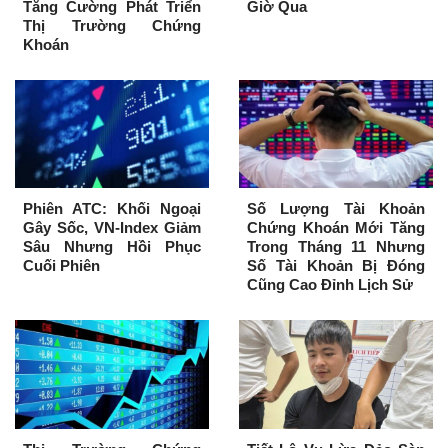
Tăng Cường Phát Triển
Giờ Qua
Thị Trường Chứng
Khoán
Phiên ATC: Khối Ngoại
Số Lượng Tài Khoản
Gây Sốc, VN-Index Giảm
Chứng Khoán Mới Tăng
Sâu Nhưng Hồi Phục
Trong Tháng 11 Nhưng
Cuối Phiên
Số Tài Khoản Bị Đóng
Cũng Cao Đỉnh Lịch Sử