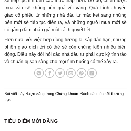
sẽ tiếp tục tìm đến các mức thấp hơn. Do đó, chiến lược
mua vào sẽ không nên quá vội vàng. Quá trình chuyển
giao cổ phiếu từ những nhà đầu tư mắc kẹt sang những
bên mới sẽ tiếp tục diễn ra, và những người mua mới sẽ
cố gắng đàm phán giá một cách quyết liệt.
Hơn nữa, với việc hợp đồng tương lai sắp đáo hạn, những
phiên giao dịch tới có thể sẽ còn chứng kiến nhiều biến
động. Điều này đòi hỏi các nhà đầu tư phải cực kỳ tỉnh táo
và chuẩn bị sẵn sàng cho mọi tình huống có thể xảy ra.
Bài viết này được đăng trong
Chứng khoán
. Đánh dấu
liên kết thường
trực
.
TIÊU ĐIỂM MỚI ĐĂNG