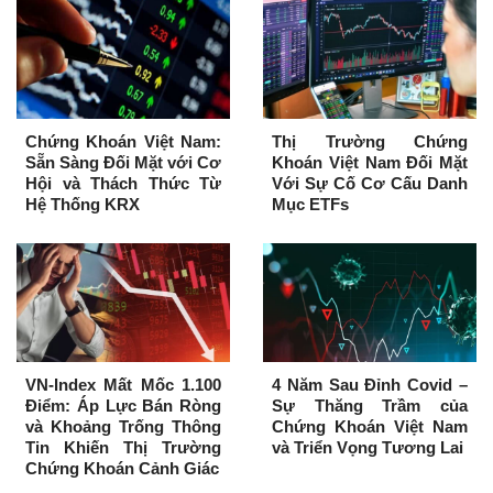
Chứng Khoán Việt Nam:
Thị Trường Chứng
Sẵn Sàng Đối Mặt với Cơ
Khoán Việt Nam Đối Mặt
Hội và Thách Thức Từ
Với Sự Cố Cơ Cấu Danh
Hệ Thống KRX
Mục ETFs
VN-Index Mất Mốc 1.100
4 Năm Sau Đỉnh Covid –
Điểm: Áp Lực Bán Ròng
Sự Thăng Trầm của
và Khoảng Trống Thông
Chứng Khoán Việt Nam
Tin Khiến Thị Trường
và Triển Vọng Tương Lai
Chứng Khoán Cảnh Giác