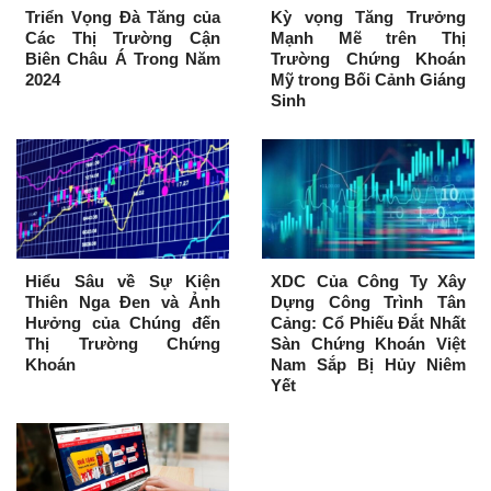
Triển Vọng Đà Tăng của
Kỳ vọng Tăng Trưởng
Các Thị Trường Cận
Mạnh Mẽ trên Thị
Biên Châu Á Trong Năm
Trường Chứng Khoán
2024
Mỹ trong Bối Cảnh Giáng
Sinh
Hiểu Sâu về Sự Kiện
XDC Của Công Ty Xây
Thiên Nga Đen và Ảnh
Dựng Công Trình Tân
Hưởng của Chúng đến
Cảng: Cổ Phiếu Đắt Nhất
Thị Trường Chứng
Sàn Chứng Khoán Việt
Khoán
Nam Sắp Bị Hủy Niêm
Yết