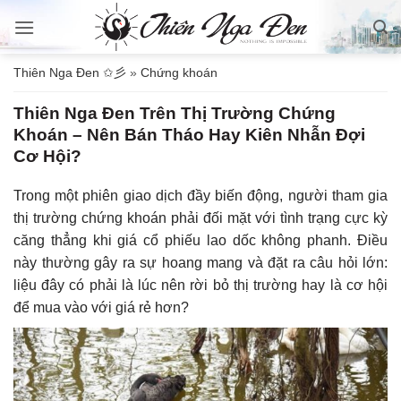
Bỏ
qua
nội
Thiên Nga Đen ✩彡
»
Chứng khoán
dung
Thiên Nga Đen Trên Thị Trường Chứng
Khoán – Nên Bán Tháo Hay Kiên Nhẫn Đợi
Cơ Hội?
Trong một phiên giao dịch đầy biến động, người tham gia
thị trường chứng khoán phải đối mặt với tình trạng cực kỳ
căng thẳng khi giá cổ phiếu lao dốc không phanh. Điều
này thường gây ra sự hoang mang và đặt ra câu hỏi lớn:
liệu đây có phải là lúc nên rời bỏ thị trường hay là cơ hội
để mua vào với giá rẻ hơn?