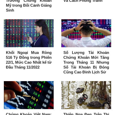
Trường Chứng Khoán
Và Cách Phòng Tránh
Mỹ trong Bối Cảnh Giáng
Sinh
Khối Ngoại Mua Ròng
Số Lượng Tài Khoản
516 Tỷ Đồng trong Phiên
Chứng Khoán Mới Tăng
22/1, Mức Cao Nhất kể từ
Trong Tháng 11 Nhưng
Đầu Tháng 11/2022
Số Tài Khoản Bị Đóng
Cũng Cao Đỉnh Lịch Sử
Chứng Khoán Việt Nam:
Thiên Nga Đen Trên Thị