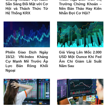
Sẵn Sàng Đối Mặt với Cơ
Trường Chứng Khoán –
Hội và Thách Thức Từ
Nên Bán Tháo Hay Kiên
Hệ Thống KRX
Nhẫn Đợi Cơ Hội?
Phiên Giao Dịch Ngày
Giá Vàng Lên Mốc 2.000
15/12: VN-Index Kháng
USD Một Ounce Khi Fed
Cự Mạnh Mẽ Trước Áp
Ám Chỉ Giảm Lãi Suất
Lực Bán Ròng Khối
Năm Sau
Ngoại