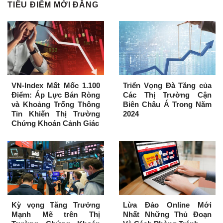
TIÊU ĐIỂM MỚI ĐĂNG
VN-Index Mất Mốc 1.100
Triển Vọng Đà Tăng của
Điểm: Áp Lực Bán Ròng
Các Thị Trường Cận
và Khoảng Trống Thông
Biên Châu Á Trong Năm
Tin Khiến Thị Trường
2024
Chứng Khoán Cảnh Giác
Kỳ vọng Tăng Trưởng
Lừa Đảo Online Mới
Mạnh Mẽ trên Thị
Nhất Những Thủ Đoạn