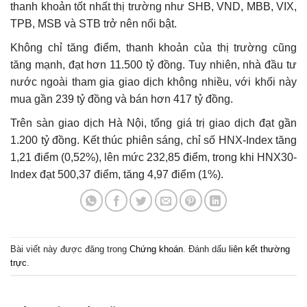
thanh khoản tốt nhất thị trường như SHB, VND, MBB, VIX,
TPB, MSB và STB trở nên nổi bật.
Không chỉ tăng điểm, thanh khoản của thị trường cũng
tăng mạnh, đạt hơn 11.500 tỷ đồng. Tuy nhiên, nhà đầu tư
nước ngoài tham gia giao dịch không nhiều, với khối này
mua gần 239 tỷ đồng và bán hơn 417 tỷ đồng.
Trên sàn giao dịch Hà Nội, tổng giá trị giao dịch đạt gần
1.200 tỷ đồng. Kết thúc phiên sáng, chỉ số HNX-Index tăng
1,21 điểm (0,52%), lên mức 232,85 điểm, trong khi HNX30-
Index đạt 500,37 điểm, tăng 4,97 điểm (1%).
Bài viết này được đăng trong
Chứng khoán
. Đánh dấu
liên kết thường
trực
.