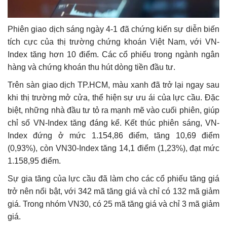
Phiên giao dịch sáng ngày 4-1 đã chứng kiến sự diễn biến
tích cực của thị trường chứng khoán Việt Nam, với VN-
Index tăng hơn 10 điểm. Các cổ phiếu trong ngành ngân
hàng và chứng khoán thu hút dòng tiền đầu tư.
Trên sàn giao dịch TP.HCM, màu xanh đã trở lại ngay sau
khi thị trường mở cửa, thể hiện sự ưu ái của lực cầu. Đặc
biệt, những nhà đầu tư tỏ ra mạnh mẽ vào cuối phiên, giúp
chỉ số VN-Index tăng đáng kể. Kết thúc phiên sáng, VN-
Index đứng ở mức 1.154,86 điểm, tăng 10,69 điểm
(0,93%), còn VN30-Index tăng 14,1 điểm (1,23%), đạt mức
1.158,95 điểm.
Sự gia tăng của lực cầu đã làm cho các cổ phiếu tăng giá
trở nên nổi bật, với 342 mã tăng giá và chỉ có 132 mã giảm
giá. Trong nhóm VN30, có 25 mã tăng giá và chỉ 3 mã giảm
giá.