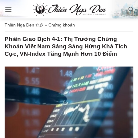
Bỏ
qua
nội
Thiên Nga Đen ✩彡
»
Chứng khoán
dung
Phiên Giao Dịch 4-1: Thị Trường Chứng
Khoán Việt Nam Sáng Sáng Hứng Khá Tích
Cực, VN-Index Tăng Mạnh Hơn 10 Điểm