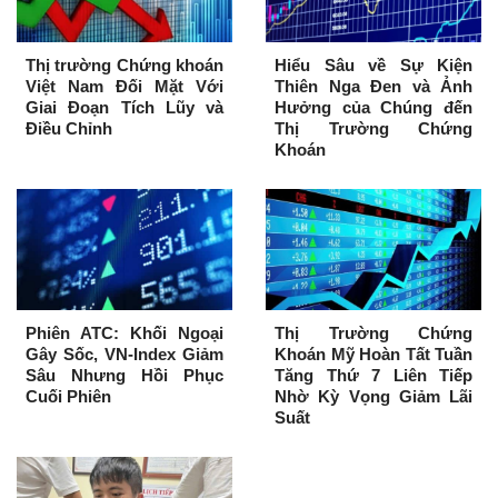
Thị trường Chứng khoán
Hiểu Sâu về Sự Kiện
Việt Nam Đối Mặt Với
Thiên Nga Đen và Ảnh
Giai Đoạn Tích Lũy và
Hưởng của Chúng đến
Điều Chỉnh
Thị Trường Chứng
Khoán
Phiên ATC: Khối Ngoại
Thị Trường Chứng
Gây Sốc, VN-Index Giảm
Khoán Mỹ Hoàn Tất Tuần
Sâu Nhưng Hồi Phục
Tăng Thứ 7 Liên Tiếp
Cuối Phiên
Nhờ Kỳ Vọng Giảm Lãi
Suất