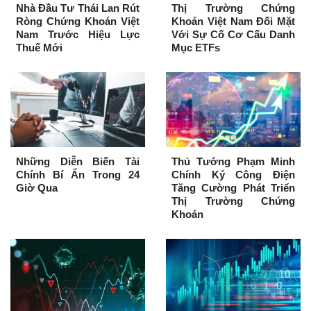
Nhà Đầu Tư Thái Lan Rút
Thị Trường Chứng
Ròng Chứng Khoán Việt
Khoán Việt Nam Đối Mặt
Nam Trước Hiệu Lực
Với Sự Cố Cơ Cấu Danh
Thuế Mới
Mục ETFs
Những Diễn Biến Tài
Thủ Tướng Phạm Minh
Chính Bí Ẩn Trong 24
Chính Ký Công Điện
Giờ Qua
Tăng Cường Phát Triển
Thị Trường Chứng
Khoán