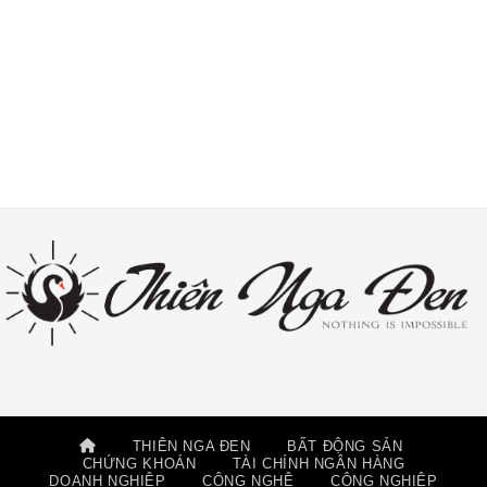
THIÊN NGA ĐEN
BẤT ĐỘNG SẢN
CHỨNG KHOÁN
TÀI CHÍNH NGÂN HÀNG
DOANH NGHIỆP
CÔNG NGHỆ
CÔNG NGHIỆP