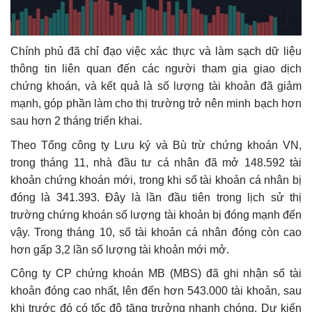
Chính phủ đã chỉ đạo việc xác thực và làm sạch dữ liệu
thông tin liên quan đến các người tham gia giao dịch
chứng khoán, và kết quả là số lượng tài khoản đã giảm
mạnh, góp phần làm cho thị trường trở nên minh bạch hơn
sau hơn 2 tháng triển khai.
Theo Tổng công ty Lưu ký và Bù trừ chứng khoán VN,
trong tháng 11, nhà đầu tư cá nhân đã mở 148.592 tài
khoản chứng khoán mới, trong khi số tài khoản cá nhân bị
đóng là 341.393. Đây là lần đầu tiên trong lịch sử thị
trường chứng khoán số lượng tài khoản bị đóng mạnh đến
vậy. Trong tháng 10, số tài khoản cá nhân đóng còn cao
hơn gấp 3,2 lần số lượng tài khoản mới mở.
Công ty CP chứng khoán MB (MBS) đã ghi nhận số tài
khoản đóng cao nhất, lên đến hơn 543.000 tài khoản, sau
khi trước đó có tốc độ tăng trưởng nhanh chóng. Dự kiến