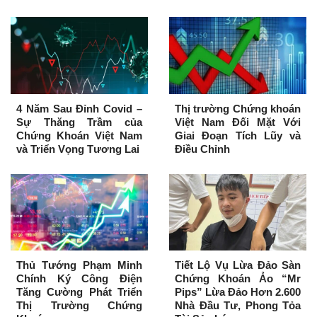
4 Năm Sau Đỉnh Covid –
Thị trường Chứng khoán
Sự Thăng Trầm của
Việt Nam Đối Mặt Với
Chứng Khoán Việt Nam
Giai Đoạn Tích Lũy và
và Triển Vọng Tương Lai
Điều Chỉnh
Thủ Tướng Phạm Minh
Tiết Lộ Vụ Lừa Đảo Sàn
Chính Ký Công Điện
Chứng Khoán Ảo “Mr
Tăng Cường Phát Triển
Pips” Lừa Đảo Hơn 2.600
Thị Trường Chứng
Nhà Đầu Tư, Phong Tỏa