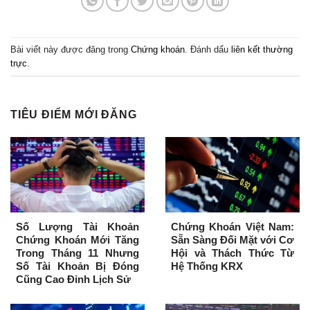
Bài viết này được đăng trong
Chứng khoán
. Đánh dấu
liên kết thường
trực
.
TIÊU ĐIỂM MỚI ĐĂNG
Số Lượng Tài Khoản
Chứng Khoán Việt Nam:
Chứng Khoán Mới Tăng
Sẵn Sàng Đối Mặt với Cơ
Trong Tháng 11 Nhưng
Hội và Thách Thức Từ
Số Tài Khoản Bị Đóng
Hệ Thống KRX
Cũng Cao Đỉnh Lịch Sử