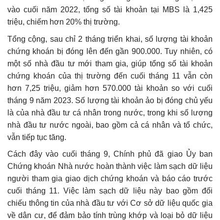
vào cuối năm 2022, tổng số tài khoản tại MBS là 1,425
triệu, chiếm hơn 20% thị trường.
Tổng cộng, sau chỉ 2 tháng triển khai, số lượng tài khoản
chứng khoán bị đóng lên đến gần 900.000. Tuy nhiên, có
một số nhà đầu tư mới tham gia, giúp tổng số tài khoản
chứng khoán của thị trường đến cuối tháng 11 vẫn còn
hơn 7,25 triệu, giảm hơn 570.000 tài khoản so với cuối
tháng 9 năm 2023. Số lượng tài khoản ảo bị đóng chủ yếu
là của nhà đầu tư cá nhân trong nước, trong khi số lượng
nhà đầu tư nước ngoài, bao gồm cả cá nhân và tổ chức,
vẫn tiếp tục tăng.
Cách đây vào cuối tháng 9, Chính phủ đã giao Ủy ban
Chứng khoán Nhà nước hoàn thành việc làm sạch dữ liệu
người tham gia giao dịch chứng khoán và báo cáo trước
cuối tháng 11. Việc làm sạch dữ liệu này bao gồm đối
chiếu thông tin của nhà đầu tư với Cơ sở dữ liệu quốc gia
về dân cư, để đảm bảo tính trùng khớp và loại bỏ dữ liệu