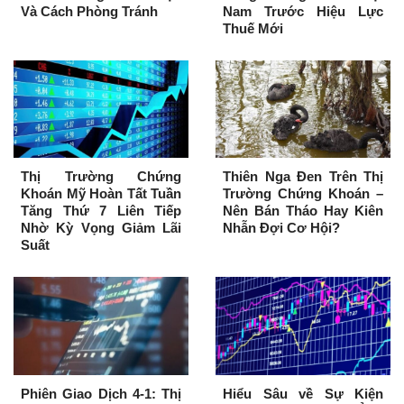
Và Cách Phòng Tránh
Nam Trước Hiệu Lực
Thuế Mới
Thị Trường Chứng
Thiên Nga Đen Trên Thị
Khoán Mỹ Hoàn Tất Tuần
Trường Chứng Khoán –
Tăng Thứ 7 Liên Tiếp
Nên Bán Tháo Hay Kiên
Nhờ Kỳ Vọng Giảm Lãi
Nhẫn Đợi Cơ Hội?
Suất
Phiên Giao Dịch 4-1: Thị
Hiểu Sâu về Sự Kiện