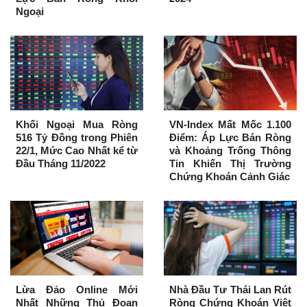
Ngoại
Khối Ngoại Mua Ròng
VN-Index Mất Mốc 1.100
516 Tỷ Đồng trong Phiên
Điểm: Áp Lực Bán Ròng
22/1, Mức Cao Nhất kể từ
và Khoảng Trống Thông
Đầu Tháng 11/2022
Tin Khiến Thị Trường
Chứng Khoán Cảnh Giác
Lừa Đảo Online Mới
Nhà Đầu Tư Thái Lan Rút
Nhất Những Thủ Đoạn
Ròng Chứng Khoán Việt