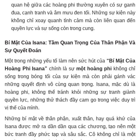
quan hệ giữa các hoàng phi thường xuyên có sự ganh
đua, cạnh tranh và âm mưu đen tối. Những sự kiện này
không chỉ xoay quanh tình cảm mà còn liên quan đến
quyền lực và sự sống còn trong cung.
Bí Mật Của Isana: Tầm Quan Trọng Của Thân Phận Và
Sự Quyết Đoán
Một trong những yếu tố làm nên sức hút của
“Bí Mật Của
Hoàng Phi Isana”
chính là sự
một hoàng phi
không chỉ
sống trong bóng tối của sự kiện mà còn phải gánh vác
những quyết định vô cùng quan trọng. Isana, mặc dù là
hoàng phi, không thể tránh khỏi những sự tranh giành
quyền lực, những thử thách đầy cam go trong việc duy trì
vị thế của mình.
Những bí mật về thân phận, xuất thân, hay quá khứ của
Isana được mở ra dần dần qua các chương, tạo nên một
bức tranh đầy phức tạp và sâu sắc. Cô không chỉ là một