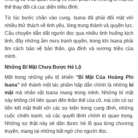
thể thay đổi cả cục diện triều đình.
Từ lúc bước chân vào cung, Isana đã phải đối mặt với
nhiều thử thách về tình yêu, lòng trung thành và quyền lực.
Câu chuyện dẫn dắt người đọc qua nhiều tình huống kịch
tính, đầy những âm mưu tranh quyền, trong khi Isana phải
tìm cách bảo vệ bản thân, gia đình và vương triều của
mình.
Những Bí Mật Chưa Được Hé Lộ
Một trong những yếu tố khiến
“Bí Mật Của Hoàng Phi
Isana”
trở thành một tác phẩm hấp dẫn chính là những
bí
mật
mà nhân vật Isana mang trong mình. Những bí mật
này không chỉ liên quan đến thân thế của cô, mà còn có sự
liên kết mật thiết với các sự kiện trong cung đình, những
cuộc chiến tranh, và các quyết định chính trị quan trọng.
Những sự thật này sẽ dần được hé lộ qua từng chương
truyện, mang lại những bất ngờ cho người đọc.