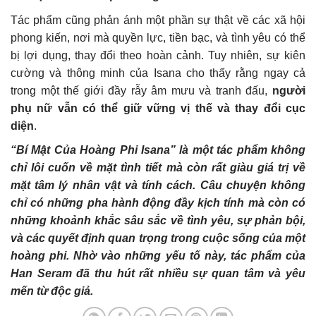
Tác phẩm cũng phản ánh một phần sự thật về các xã hội
phong kiến, nơi mà quyền lực, tiền bạc, và tình yêu có thể
bị lợi dụng, thay đổi theo hoàn cảnh. Tuy nhiên, sự kiên
cường và thông minh của Isana cho thấy rằng ngay cả
trong một thế giới đầy rẫy âm mưu và tranh đấu,
người
phụ nữ vẫn có thể giữ vững vị thế và thay đổi cục
diện
.
“Bí Mật Của Hoàng Phi Isana” là một tác phẩm không
chỉ lôi cuốn về mặt tình tiết mà còn rất giàu giá trị về
mặt tâm lý nhân vật và tính cách. Câu chuyện không
chỉ có những pha hành động đầy kịch tính mà còn có
những khoảnh khắc sâu sắc về tình yêu, sự phản bội,
và các quyết định quan trọng trong cuộc sống của một
hoàng phi. Nhờ vào những yếu tố này, tác phẩm của
Han Seram đã thu hút rất nhiều sự quan tâm và yêu
mến từ độc giả.