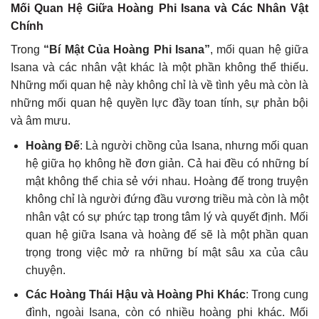
Mối Quan Hệ Giữa Hoàng Phi Isana và Các Nhân Vật
Chính
Trong
“Bí Mật Của Hoàng Phi Isana”
, mối quan hệ giữa
Isana và các nhân vật khác là một phần không thể thiếu.
Những mối quan hệ này không chỉ là về tình yêu mà còn là
những mối quan hệ quyền lực đầy toan tính, sự phản bội
và âm mưu.
Hoàng Đế
: Là người chồng của Isana, nhưng mối quan
hệ giữa họ không hề đơn giản. Cả hai đều có những bí
mật không thể chia sẻ với nhau. Hoàng đế trong truyện
không chỉ là người đứng đầu vương triều mà còn là một
nhân vật có sự phức tạp trong tâm lý và quyết định. Mối
quan hệ giữa Isana và hoàng đế sẽ là một phần quan
trọng trong việc mở ra những bí mật sâu xa của câu
chuyện.
Các Hoàng Thái Hậu và Hoàng Phi Khác
: Trong cung
đình, ngoài Isana, còn có nhiều hoàng phi khác. Mối