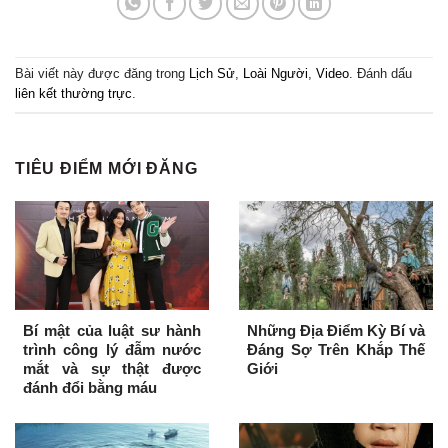
Bài viết này được đăng trong
Lịch Sử
,
Loài Người
,
Video
. Đánh dấu
liên kết thường trực
.
TIÊU ĐIỂM MỚI ĐĂNG
Bí mật của luật sư hành
Những Địa Điểm Kỳ Bí và
trình công lý đẫm nước
Đáng Sợ Trên Khắp Thế
mắt và sự thật được
Giới
đánh đổi bằng máu