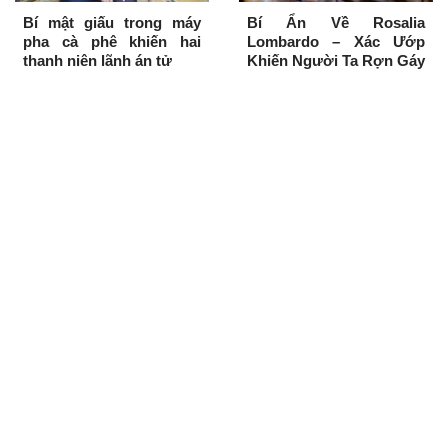
Bí mật giấu trong máy
Bí Ẩn Về Rosalia
pha cà phê khiến hai
Lombardo – Xác Ướp
thanh niên lãnh án tử
Khiến Người Ta Rợn Gáy