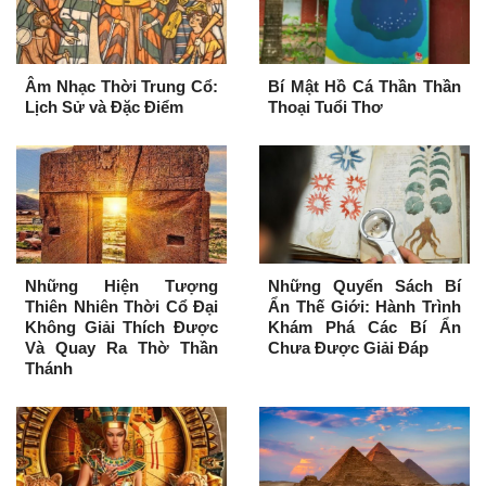
Âm Nhạc Thời Trung Cổ:
Bí Mật Hồ Cá Thần Thần
Lịch Sử và Đặc Điểm
Thoại Tuổi Thơ
Những Hiện Tượng
Những Quyển Sách Bí
Thiên Nhiên Thời Cổ Đại
Ẩn Thế Giới: Hành Trình
Không Giải Thích Được
Khám Phá Các Bí Ẩn
Và Quay Ra Thờ Thần
Chưa Được Giải Đáp
Thánh