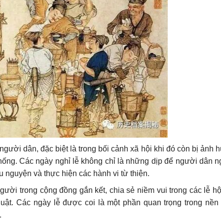
i người dân, đặc biệt là trong bối cảnh xã hội khi đó còn bị ản
thống. Các ngày nghỉ lễ không chỉ là những dịp để người dân 
ầu nguyện và thực hiện các hành vi từ thiện.
gười trong cộng đồng gắn kết, chia sẻ niềm vui trong các lễ h
huật. Các ngày lễ được coi là một phần quan trọng trong nền
.