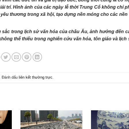
iải trí. Hình ảnh của các ngày lễ thời Trung Cổ không chỉ 
nh yêu thương trong xã hội, tạo dựng nền móng cho các nền
u sắc trong lịch sử văn hóa của châu Âu, ảnh hưởng đến cá
không thể thiếu trong nghiên cứu văn hóa, tôn giáo và lịch
. Đánh dấu
liên kết thường trực
.