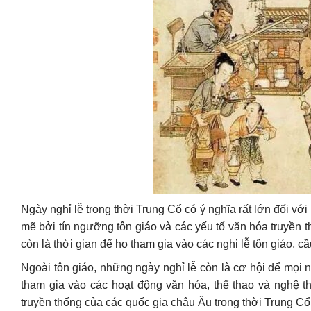
Ngày nghỉ lễ trong thời Trung Cổ có ý nghĩa rất lớn đối vớ
mẽ bởi tín ngưỡng tôn giáo và các yếu tố văn hóa truyền 
còn là thời gian để họ tham gia vào các nghi lễ tôn giáo, c
Ngoài tôn giáo, những ngày nghỉ lễ còn là cơ hội để mọi n
tham gia vào các hoạt động văn hóa, thể thao và nghệ t
truyền thống của các quốc gia châu Âu trong thời Trung Cổ