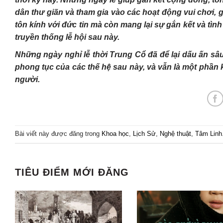
dân thư giãn và tham gia vào các hoạt động vui chơi, g
tôn kính với đức tin mà còn mang lại sự gắn kết và tì
truyền thống lễ hội sau này.
Những ngày nghỉ lễ thời Trung Cổ đã để lại dấu ấn sâ
phong tục của các thế hệ sau này, và vẫn là một phần 
người.
Bài viết này được đăng trong
Khoa học
,
Lịch Sử
,
Nghệ thuật
,
Tâm Linh
TIÊU ĐIỂM MỚI ĐĂNG