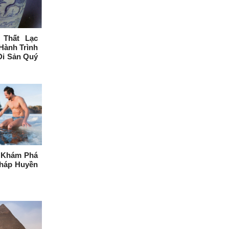
 Thất Lạc
Hành Trình
Di Sản Quý
 Khám Phá
háp Huyền