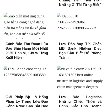
Chúng Tiên Tiến Hơn
Những Gì Tôi Từng Biết”
Cảnh Báo Thủ Đoạn Lừa
Lừa Đảo Vay Tín Chấp
Đảo Ship Hàng Mới Nhất
MB Bank Những Điều
2025 Tinh Vi, Chưa Từng
Bạn Cần Biết Để Phòng
Xuất Hiện
Tránh
Giải Pháp Bịt Lỗ Hổng
Lừa Đảo Logistics
Pháp Lý Trong Lừa Đảo
Những Chiêu Thức và
Công Nghệ Cao Bài Học
Cảnh Giác Cho Doanh