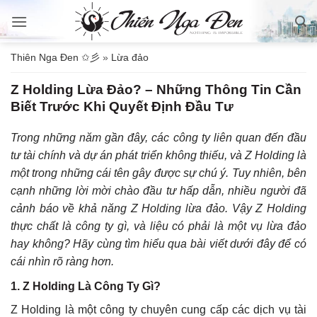
Bỏ
qua
nội
Thiên Nga Đen ✩彡
»
Lừa đảo
dung
Z Holding Lừa Đảo? – Những Thông Tin Cần
Biết Trước Khi Quyết Định Đầu Tư
Trong những năm gần đây, các công ty liên quan đến đầu
tư tài chính và dự án phát triển không thiếu, và Z Holding là
một trong những cái tên gây được sự chú ý. Tuy nhiên, bên
cạnh những lời mời chào đầu tư hấp dẫn, nhiều người đã
cảnh báo về khả năng Z Holding lừa đảo. Vậy Z Holding
thực chất là công ty gì, và liệu có phải là một vụ lừa đảo
hay không? Hãy cùng tìm hiểu qua bài viết dưới đây để có
cái nhìn rõ ràng hơn.
1.
Z Holding Là Công Ty Gì?
Z Holding là một công ty chuyên cung cấp các dịch vụ tài