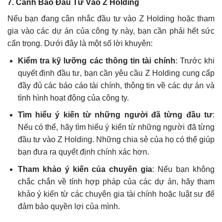
7.
Cảnh Báo Đầu Tư Vào Z Holding
Nếu bạn đang cân nhắc đầu tư vào Z Holding hoặc tham
gia vào các dự án của công ty này, bạn cần phải hết sức
cẩn trọng. Dưới đây là một số lời khuyên:
Kiểm tra kỹ lưỡng các thông tin tài chính
: Trước khi
quyết định đầu tư, bạn cần yêu cầu Z Holding cung cấp
đầy đủ các báo cáo tài chính, thông tin về các dự án và
tình hình hoạt động của công ty.
Tìm hiểu ý kiến từ những người đã từng đầu tư
:
Nếu có thể, hãy tìm hiểu ý kiến từ những người đã từng
đầu tư vào Z Holding. Những chia sẻ của họ có thể giúp
bạn đưa ra quyết định chính xác hơn.
Tham khảo ý kiến của chuyên gia
: Nếu bạn không
chắc chắn về tính hợp pháp của các dự án, hãy tham
khảo ý kiến từ các chuyên gia tài chính hoặc luật sư để
đảm bảo quyền lợi của mình.