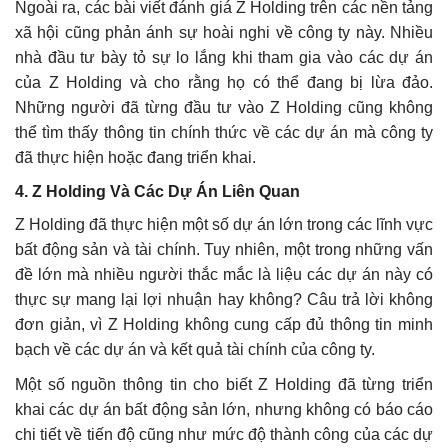
Ngoài ra, các bài viết đánh giá Z Holding trên các nền tảng
xã hội cũng phản ánh sự hoài nghi về công ty này. Nhiều
nhà đầu tư bày tỏ sự lo lắng khi tham gia vào các dự án
của Z Holding và cho rằng họ có thể đang bị lừa đảo.
Những người đã từng đầu tư vào Z Holding cũng không
thể tìm thấy thông tin chính thức về các dự án mà công ty
đã thực hiện hoặc đang triển khai.
4.
Z Holding Và Các Dự Án Liên Quan
Z Holding đã thực hiện một số dự án lớn trong các lĩnh vực
bất động sản và tài chính. Tuy nhiên, một trong những vấn
đề lớn mà nhiều người thắc mắc là liệu các dự án này có
thực sự mang lại lợi nhuận hay không? Câu trả lời không
đơn giản, vì Z Holding không cung cấp đủ thông tin minh
bạch về các dự án và kết quả tài chính của công ty.
Một số nguồn thông tin cho biết Z Holding đã từng triển
khai các dự án bất động sản lớn, nhưng không có báo cáo
chi tiết về tiến độ cũng như mức độ thành công của các dự