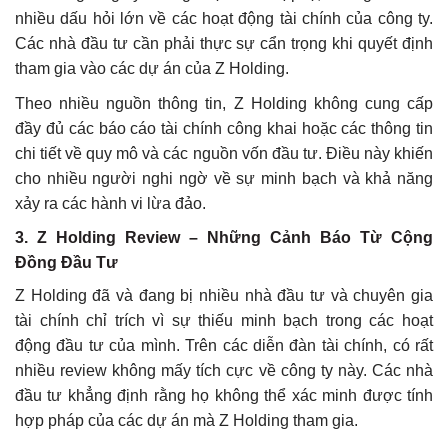
nhiều dấu hỏi lớn về các hoạt động tài chính của công ty.
Các nhà đầu tư cần phải thực sự cẩn trọng khi quyết định
tham gia vào các dự án của Z Holding.
Theo nhiều nguồn thông tin, Z Holding không cung cấp
đầy đủ các báo cáo tài chính công khai hoặc các thông tin
chi tiết về quy mô và các nguồn vốn đầu tư. Điều này khiến
cho nhiều người nghi ngờ về sự minh bạch và khả năng
xảy ra các hành vi lừa đảo.
3.
Z Holding Review – Những Cảnh Báo Từ Cộng
Đồng Đầu Tư
Z Holding đã và đang bị nhiều nhà đầu tư và chuyên gia
tài chính chỉ trích vì sự thiếu minh bạch trong các hoạt
động đầu tư của mình. Trên các diễn đàn tài chính, có rất
nhiều review không mấy tích cực về công ty này. Các nhà
đầu tư khẳng định rằng họ không thể xác minh được tính
hợp pháp của các dự án mà Z Holding tham gia.