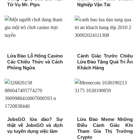
Từ Vụ Mr. Pips
Nghiệp Vận Tải
Lừa Đảo Lỗ Hổng Casino
Cảnh Giác Trước Chiêu
Các Chiêu Thức và Cách
Lừa Đảo Tặng Quà Tri Ân
Phòng Ngừa
Khách Hàng
JobsGO lừa đảo? Sự
Lừa Đảo Meme Những
thật về JobsGO và dịch
Điều Cảnh Giác Khi
vụ tuyển dụng việc làm
Tham Gia Thị Trường
Crypto