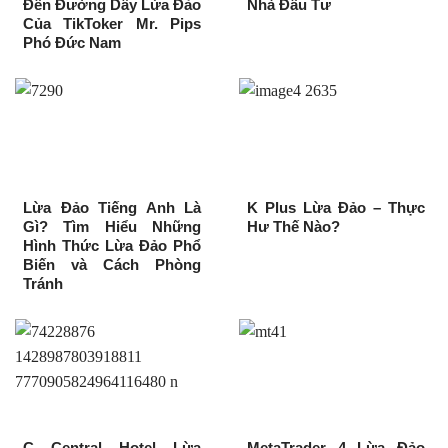
Đến Đường Dây Lừa Đảo
Nhà Đầu Tư
Của TikToker Mr. Pips
Phó Đức Nam
Lừa Đảo Tiếng Anh Là
K Plus Lừa Đảo – Thực
Gì? Tìm Hiểu Những
Hư Thế Nào?
Hình Thức Lừa Đảo Phổ
Biến và Cách Phòng
Tránh
C Central Hotel Lừa
MetaTrader 4 Lừa Đảo