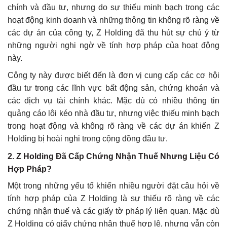
chính và đầu tư, nhưng do sự thiếu minh bạch trong các
hoạt động kinh doanh và những thông tin không rõ ràng về
các dự án của công ty, Z Holding đã thu hút sự chú ý từ
những người nghi ngờ về tính hợp pháp của hoạt động
này.
Công ty này được biết đến là đơn vị cung cấp các cơ hội
đầu tư trong các lĩnh vực bất động sản, chứng khoán và
các dịch vụ tài chính khác. Mặc dù có nhiều thông tin
quảng cáo lôi kéo nhà đầu tư, nhưng việc thiếu minh bạch
trong hoạt động và không rõ ràng về các dự án khiến Z
Holding bị hoài nghi trong cộng đồng đầu tư.
2.
Z Holding Đã Cấp Chứng Nhận Thuế Nhưng Liệu Có
Hợp Pháp?
Một trong những yếu tố khiến nhiều người đặt câu hỏi về
tính hợp pháp của Z Holding là sự thiếu rõ ràng về các
chứng nhận thuế và các giấy tờ pháp lý liên quan. Mặc dù
Z Holding có giấy chứng nhận thuế hợp lệ, nhưng vẫn còn