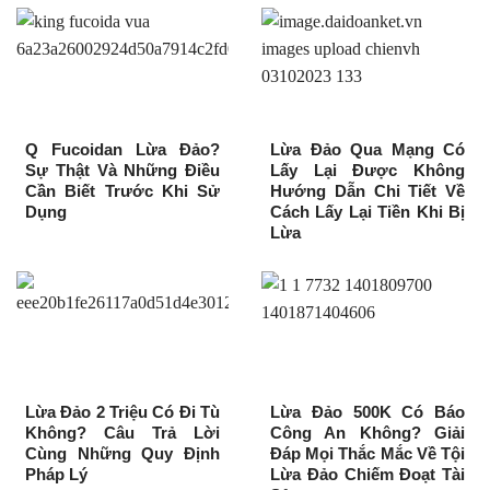
Q Fucoidan Lừa Đảo?
Lừa Đảo Qua Mạng Có
Sự Thật Và Những Điều
Lấy Lại Được Không
Cần Biết Trước Khi Sử
Hướng Dẫn Chi Tiết Về
Dụng
Cách Lấy Lại Tiền Khi Bị
Lừa
Lừa Đảo 2 Triệu Có Đi Tù
Lừa Đảo 500K Có Báo
Không? Câu Trả Lời
Công An Không? Giải
Cùng Những Quy Định
Đáp Mọi Thắc Mắc Về Tội
Pháp Lý
Lừa Đảo Chiếm Đoạt Tài