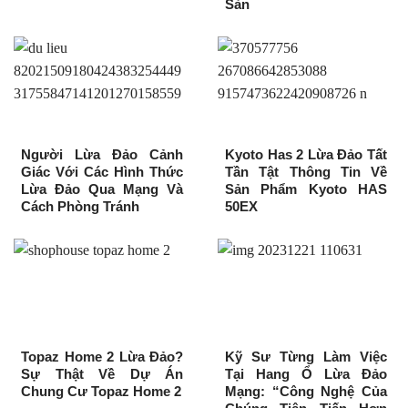
Sản
Người Lừa Đảo Cảnh
Kyoto Has 2 Lừa Đảo Tất
Giác Với Các Hình Thức
Tần Tật Thông Tin Về
Lừa Đảo Qua Mạng Và
Sản Phẩm Kyoto HAS
Cách Phòng Tránh
50EX
Topaz Home 2 Lừa Đảo?
Kỹ Sư Từng Làm Việc
Sự Thật Về Dự Án
Tại Hang Ổ Lừa Đảo
Chung Cư Topaz Home 2
Mạng: “Công Nghệ Của