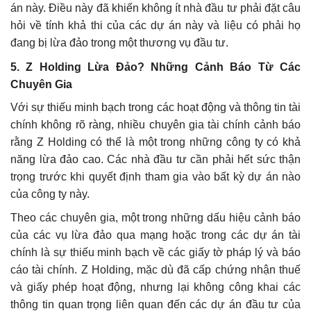
án này. Điều này đã khiến không ít nhà đầu tư phải đặt câu
hỏi về tính khả thi của các dự án này và liệu có phải họ
đang bị lừa đảo trong một thương vụ đầu tư.
5.
Z Holding Lừa Đảo? Những Cảnh Báo Từ Các
Chuyên Gia
Với sự thiếu minh bạch trong các hoạt động và thông tin tài
chính không rõ ràng, nhiều chuyên gia tài chính cảnh báo
rằng Z Holding có thể là một trong những công ty có khả
năng lừa đảo cao. Các nhà đầu tư cần phải hết sức thận
trọng trước khi quyết định tham gia vào bất kỳ dự án nào
của công ty này.
Theo các chuyên gia, một trong những dấu hiệu cảnh báo
của các vụ lừa đảo qua mạng hoặc trong các dự án tài
chính là sự thiếu minh bạch về các giấy tờ pháp lý và báo
cáo tài chính. Z Holding, mặc dù đã cấp chứng nhận thuế
và giấy phép hoạt động, nhưng lại không công khai các
thông tin quan trọng liên quan đến các dự án đầu tư của