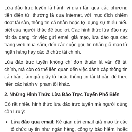
Lừa đảo trực tuyến là hành vi gian lận qua các phương
tiện điện tử, thường là qua Internet, với mục đích chiếm
đoạt tài sản, thông tin cá nhân hoặc lợi dụng sự thiếu hiểu
biết của người khác để trục lợi. Các hình thức lừa đảo này
rất đa dạng, từ việc gửi email giả mạo, lừa đảo qua các
trang web mua sắm, đến các cuộc gọi, tin nhắn giả mạo từ
ngân hàng hay các tổ chức tài chính.
Lừa đảo trực tuyến không chỉ đơn thuần là vấn đề tài
chính, mà còn có thể liên quan đến việc đánh cắp thông tin
cá nhân, làm giả giấy tờ hoặc thông tin tài khoản để thực
hiện các hành vi phạm tội khác.
2.
Những Hình Thức Lừa Đảo Trực Tuyến Phổ Biến
Có rất nhiều hình thức lừa đảo trực tuyến mà người dùng
cần lưu ý:
Lừa đảo qua email
: Kẻ gian gửi email giả mạo từ các
tổ chức uy tín như ngân hàng, công ty bảo hiểm, hoặc