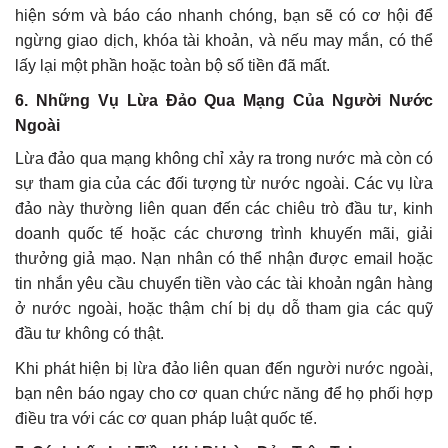
hiện sớm và báo cáo nhanh chóng, bạn sẽ có cơ hội để
ngừng giao dịch, khóa tài khoản, và nếu may mắn, có thể
lấy lại một phần hoặc toàn bộ số tiền đã mất.
6.
Những Vụ Lừa Đảo Qua Mạng Của Người Nước
Ngoài
Lừa đảo qua mạng không chỉ xảy ra trong nước mà còn có
sự tham gia của các đối tượng từ nước ngoài. Các vụ lừa
đảo này thường liên quan đến các chiêu trò đầu tư, kinh
doanh quốc tế hoặc các chương trình khuyến mãi, giải
thưởng giả mạo. Nạn nhân có thể nhận được email hoặc
tin nhắn yêu cầu chuyển tiền vào các tài khoản ngân hàng
ở nước ngoài, hoặc thậm chí bị dụ dỗ tham gia các quỹ
đầu tư không có thật.
Khi phát hiện bị lừa đảo liên quan đến người nước ngoài,
bạn nên báo ngay cho cơ quan chức năng để họ phối hợp
điều tra với các cơ quan pháp luật quốc tế.