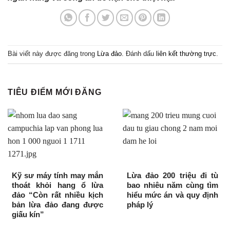
Bài viết này được đăng trong
Lừa đảo
. Đánh dấu
liên kết thường trực
.
TIÊU ĐIỂM MỚI ĐĂNG
Kỹ sư máy tính may mắn
Lừa đảo 200 triệu đi tù
thoát khỏi hang ổ lừa
bao nhiêu năm cùng tìm
đảo “Còn rất nhiều kịch
hiểu mức án và quy định
bản lừa đảo đang được
pháp lý
giấu kín”