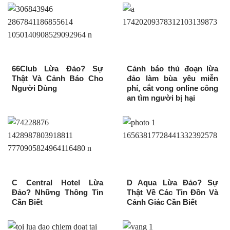
66Club Lừa Đảo? Sự
Cảnh báo thủ đoạn lừa
Thật Và Cảnh Báo Cho
đảo làm bùa yêu miễn
Người Dùng
phí, cắt vong online công
an tìm người bị hại
C Central Hotel Lừa
D Aqua Lừa Đảo? Sự
Đảo? Những Thông Tin
Thật Về Các Tin Đồn Và
Cần Biết
Cảnh Giác Cần Biết