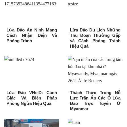
Lừa Đảo An Ninh Mạng
Lừa Đảo Du Lịch Những
Cách Nhận Diện Và
Thủ Đoạn Thường Gặp
Phòng Tránh
và Cách Phòng Tránh
Hiệu Quả
Lừa Đảo VNeID: Cảnh
Thách Thức Trong Nỗ
Giác Và Biện Pháp
Lực Trấn Áp Các Ổ Lừa
Phòng Ngừa Hiệu Quả
Đảo Trực Tuyến Ở
Myanmar