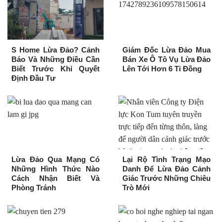
S Home Lừa Đảo? Cảnh
Giám Đốc Lừa Đảo Mua
Báo Và Những Điều Cần
Bán Xe Ô Tô Vụ Lừa Đảo
Biết Trước Khi Quyết
Lên Tới Hơn 6 Tỉ Đồng
Định Đầu Tư
Lừa Đảo Qua Mạng Có
Lại Rộ Tình Trạng Mạo
Những Hình Thức Nào
Danh Để Lừa Đảo Cảnh
Cách Nhận Biết Và
Giác Trước Những Chiêu
Phòng Tránh
Trò Mới