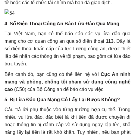
tử hoặc các tổ chức tài chính mà bạn đã giao dịch.
4.
Số Điện Thoại Công An Báo Lừa Đảo Qua Mạng
Tại Việt Nam, bạn có thể báo cáo các vụ lừa đảo qua
mạng cho cơ quan công an qua số điện thoại
113
. Đây là
số điện thoại khẩn cấp của lực lượng công an, được thiết
lập để nhận các thông tin về tội phạm, bao gồm cả lừa đảo
trực tuyến.
Bên cạnh đó, bạn cũng có thể liên hệ với
Cục An ninh
mạng và phòng, chống tội phạm sử dụng công nghệ
cao
(C50) của Bộ Công an để báo cáo vụ việc.
5.
Bị Lừa Đảo Qua Mạng Có Lấy Lại Được Không?
Câu trả lời phụ thuộc vào từng trường hợp cụ thể. Trong
nhiều vụ lừa đảo, đặc biệt là khi tiền đã được chuyển đi
hoặc thông tin bị đánh cắp và sử dụng ngay lập tức, khả
năng lấy lại tiền là rất khó khăn. Tuy nhiên, nếu bạn phát