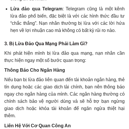
Lừa đảo qua Telegram
: Telegram cũng là một kênh
lừa đảo phổ biến, đặc biệt là với các hình thức đầu tư
“chắc thắng”. Nạn nhân thường bị lừa với các lời hứa
hẹn về lợi nhuận cao mà không có bất kỳ rủi ro nào.
3.
Bị Lừa Đảo Qua Mạng Phải Làm Gì?
Khi phát hiện mình bị lừa đảo qua mạng, nạn nhân cần
thực hiện ngay một số bước quan trọng:
Thông Báo Cho Ngân Hàng
Nếu bạn bị lừa đảo liên quan đến tài khoản ngân hàng, thẻ
tín dụng hoặc các giao dịch tài chính, bạn nên thông báo
ngay cho ngân hàng của mình. Các ngân hàng thường có
chính sách bảo vệ người dùng và sẽ hỗ trợ bạn ngừng
giao dịch hoặc khóa tài khoản để ngăn ngừa thiệt hại
thêm.
Liên Hệ Với Cơ Quan Công An