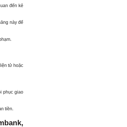
 quan đến kẻ
 năng này để
 phạm.
điện tử hoặc
i phục giao
n tiền.
mbank,