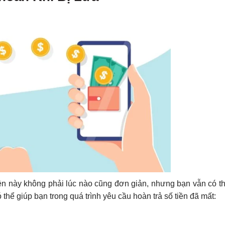
 tiền này không phải lúc nào cũng đơn giản, nhưng bạn vẫn có t
 thể giúp bạn trong quá trình yêu cầu hoàn trả số tiền đã mất: