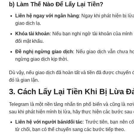
b) Làm Thế Nào Để Lấy Lại Tiền?
Liên hệ ngay với ngân hàng
: Ngay khi phát hiện bị l
giao dịch lạ.
Khóa tài khoản
: Nếu bạn nghi ngờ tài khoản của mình 
đổi mật khẩu.
Đề nghị ngừng giao dịch
: Nếu giao dịch vẫn chưa h
ngừng giao dịch kịp thời.
Dù vậy, nếu giao dịch đã hoàn tất và tiền đã được chuyển đi
đó là gian lận.
3. Cách Lấy Lại Tiền Khi Bị Lừa 
Telegram là một nền tảng nhắn tin phổ biến và cũng là nơi
sau khi phát hiện mình bị lừa, hãy thực hiện các bước sau để
Liên hệ với người bán/đối tác
: Trước tiên, bạn nên c
từ chối, bạn có thể chuyển sang các bước tiếp theo.