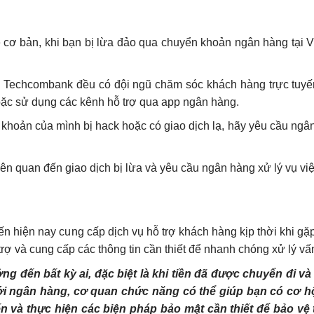
ề cơ bản, khi bạn bị lừa đảo qua chuyển khoản ngân hàng tại 
à Techcombank đều có đội ngũ chăm sóc khách hàng trực tuyế
hoặc sử dụng các kênh hỗ trợ qua app ngân hàng.
i khoản của mình bị hack hoặc có giao dịch lạ, hãy yêu cầu ng
iên quan đến giao dịch bị lừa và yêu cầu ngân hàng xử lý vụ việ
n hiện nay cung cấp dịch vụ hỗ trợ khách hàng kịp thời khi gặ
trợ và cung cấp các thông tin cần thiết để nhanh chóng xử lý vấ
g đến bất kỳ ai, đặc biệt là khi tiền đã được chuyển đi và
 với ngân hàng, cơ quan chức năng có thể giúp bạn có cơ hội
ến và thực hiện các biện pháp bảo mật cần thiết để bảo vệ 