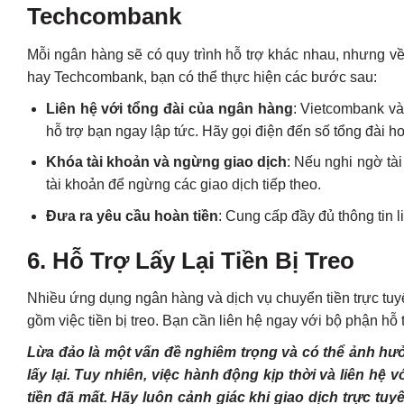
Techcombank
Mỗi ngân hàng sẽ có quy trình hỗ trợ khác nhau, nhưng v
hay Techcombank, bạn có thể thực hiện các bước sau:
Liên hệ với tổng đài của ngân hàng
: Vietcombank v
hỗ trợ bạn ngay lập tức. Hãy gọi điện đến số tổng đài 
Khóa tài khoản và ngừng giao dịch
: Nếu nghi ngờ tà
tài khoản để ngừng các giao dịch tiếp theo.
Đưa ra yêu cầu hoàn tiền
: Cung cấp đầy đủ thông tin l
6. Hỗ Trợ Lấy Lại Tiền Bị Treo
Nhiều ứng dụng ngân hàng và dịch vụ chuyển tiền trực tuyế
gồm việc tiền bị treo. Bạn cần liên hệ ngay với bộ phận hỗ 
Lừa đảo là một vấn đề nghiêm trọng và có thể ảnh hưởn
lấy lại. Tuy nhiên, việc hành động kịp thời và liên hệ
tiền đã mất. Hãy luôn cảnh giác khi giao dịch trực tuy