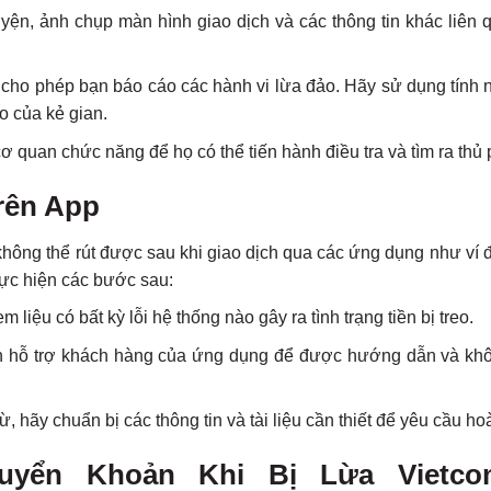
huyện, ảnh chụp màn hình giao dịch và các thông tin khác liên
” cho phép bạn báo cáo các hành vi lừa đảo. Hãy sử dụng tính
o của kẻ gian.
cơ quan chức năng để họ có thể tiến hành điều tra và tìm ra thủ
Trên App
 không thể rút được sau khi giao dịch qua các ứng dụng như ví 
hực hiện các bước sau:
m liệu có bất kỳ lỗi hệ thống nào gây ra tình trạng tiền bị treo.
ận hỗ trợ khách hàng của ứng dụng để được hướng dẫn và khô
 hãy chuẩn bị các thông tin và tài liệu cần thiết để yêu cầu hoà
uyển Khoản Khi Bị Lừa Vietco