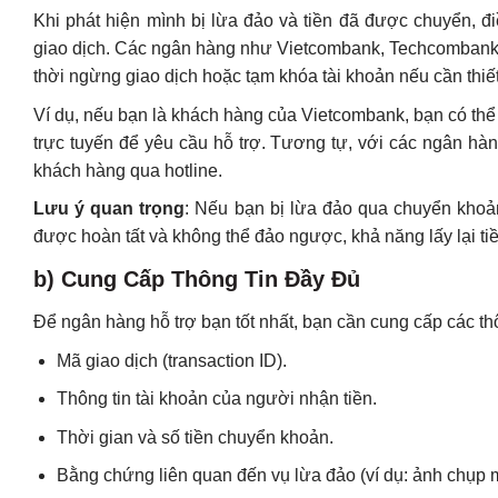
Khi phát hiện mình bị lừa đảo và tiền đã được chuyển, đ
giao dịch. Các ngân hàng như Vietcombank, Techcombank, 
thời ngừng giao dịch hoặc tạm khóa tài khoản nếu cần thiết
Ví dụ, nếu bạn là khách hàng của Vietcombank, bạn có th
trực tuyến để yêu cầu hỗ trợ. Tương tự, với các ngân h
khách hàng qua hotline.
Lưu ý quan trọng
: Nếu bạn bị lừa đảo qua chuyển khoả
được hoàn tất và không thể đảo ngược, khả năng lấy lại ti
b) Cung Cấp Thông Tin Đầy Đủ
Để ngân hàng hỗ trợ bạn tốt nhất, bạn cần cung cấp các th
Mã giao dịch (transaction ID).
Thông tin tài khoản của người nhận tiền.
Thời gian và số tiền chuyển khoản.
Bằng chứng liên quan đến vụ lừa đảo (ví dụ: ảnh chụp màn