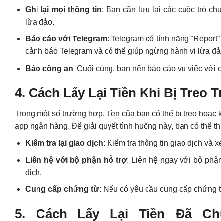
Ghi lại mọi thông tin
: Bạn cần lưu lại các cuộc trò c
lừa đảo.
Báo cáo với Telegram
: Telegram có tính năng “Report
cảnh báo Telegram và có thể giúp ngừng hành vi lừa đả
Báo công an
: Cuối cùng, bạn nên báo cáo vụ việc với 
4. Cách Lấy Lại Tiền Khi Bị Treo 
Trong một số trường hợp, tiền của bạn có thể bị treo hoặc
app ngân hàng. Để giải quyết tình huống này, bạn có thể t
Kiểm tra lại giao dịch
: Kiểm tra thông tin giao dịch và xe
Liên hệ với bộ phận hỗ trợ
: Liên hệ ngay với bộ ph
dịch.
Cung cấp chứng từ
: Nếu có yêu cầu cung cấp chứng từ,
5. Cách Lấy Lại Tiền Đã Ch