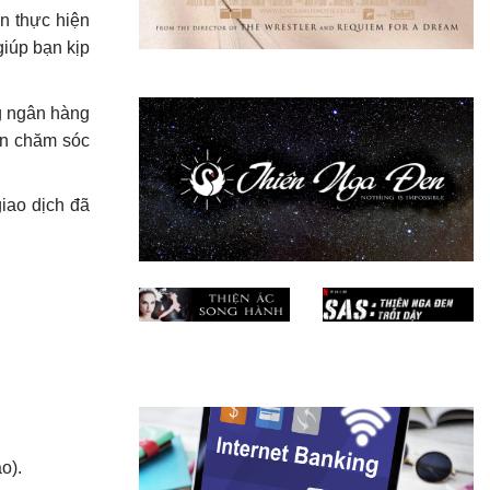
n thực hiện
iúp bạn kịp
g ngân hàng
ận chăm sóc
iao dịch đã
o).