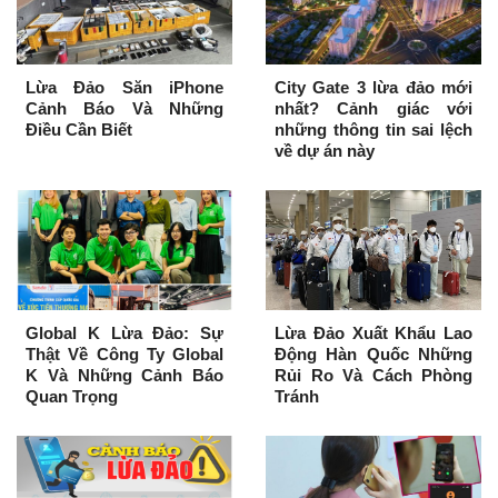
Lừa Đảo Săn iPhone
City Gate 3 lừa đảo mới
Cảnh Báo Và Những
nhất? Cảnh giác với
Điều Cần Biết
những thông tin sai lệch
về dự án này
Global K Lừa Đảo: Sự
Lừa Đảo Xuất Khẩu Lao
Thật Về Công Ty Global
Động Hàn Quốc Những
K Và Những Cảnh Báo
Rủi Ro Và Cách Phòng
Quan Trọng
Tránh