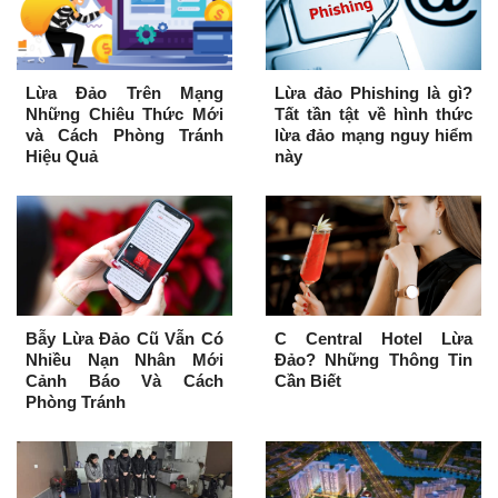
Lừa Đảo Trên Mạng
Lừa đảo Phishing là gì?
Những Chiêu Thức Mới
Tất tần tật về hình thức
và Cách Phòng Tránh
lừa đảo mạng nguy hiểm
Hiệu Quả
này
Bẫy Lừa Đảo Cũ Vẫn Có
C Central Hotel Lừa
Nhiều Nạn Nhân Mới
Đảo? Những Thông Tin
Cảnh Báo Và Cách
Cần Biết
Phòng Tránh