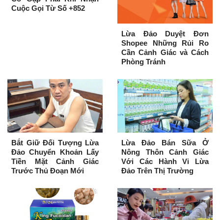
Cuộc Gọi Từ Số +852
Lừa Đảo Duyệt Đơn
Shopee Những Rủi Ro
Cần Cảnh Giác và Cách
Phòng Tránh
Bắt Giữ Đối Tượng Lừa
Lừa Đảo Bán Sữa Ở
Đảo Chuyển Khoản Lấy
Nông Thôn Cảnh Giác
Tiền Mặt Cảnh Giác
Với Các Hành Vi Lừa
Trước Thủ Đoạn Mới
Đảo Trên Thị Trường