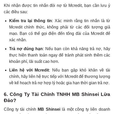
Khi nhận được tin nhắn đòi nợ từ Mcredit, bạn cần lưu ý
các điều sau:
Kiểm tra lại thông tin
: Xác minh rằng tin nhắn là từ
Mcredit chính thức, không phải từ các đối tượng giả
mạo. Bạn có thể gọi điện đến tổng đài của Mcredit để
xác nhận.
Trả nợ đúng hạn
: Nếu bạn còn khả năng trả nợ, hãy
thực hiện thanh toán ngay để tránh phát sinh thêm các
khoản phí, lãi suất cao hơn.
Liên hệ với Mcredit
: Nếu bạn gặp khó khăn về tài
chính, hãy liên hệ trực tiếp với Mcredit để thương lượng
về kế hoạch trả nợ hợp lý hoặc gia hạn thời gian trả nợ.
6. Công Ty Tài Chính TNHH MB Shinsei Lừa
Đảo?
Công ty tài chính
MB Shinsei
là một công ty liên doanh