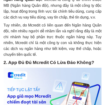
MB (Ngân hàng Quân đội), nhưng đây là một công ty độc
lập, hoạt động trong lĩnh vực tài chính tiêu dùng, cung cấp
các dịch vụ vay tiêu dùng, vay tín chấp, thẻ tín dụng, v.v.
Tuy nhiên, do Mcredit có liên quan đến Ngân hàng Quân
đội, nên nhiều người dễ nhầm lẫn và nghĩ rằng đây là một
chi nhánh hay bộ phận trực thuộc ngân hàng này. Tuy
nhiên, Mcredit chỉ là một công ty con và không thực hiện
các dịch vụ ngân hàng như tiết kiệm, vay thế chấp, hoặc
chuyển tiền quốc tế.
2. App Đủ Đủ Mcredit Có Lừa Đảo Không?