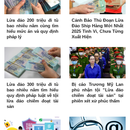
Lừa đảo 200 triệu đi tù
Cảnh Báo Thủ Đoạn Lừa
bao nhiêu năm cùng tìm
Đảo Ship Hàng Mới Nhất
hiểu mức án và quy định
2025 Tinh Vi, Chưa Từng
pháp lý
Xuất Hiện
Lừa đảo 300 triệu đi tù
Bị cáo Trương Mỹ Lan
bao nhiêu năm tìm hiểu
phủ nhận tội “Lừa đảo
quy định pháp luật về tội
chiếm đoạt tài sản” tại
lừa đảo chiếm đoạt tài
phiên xét xử phúc thẩm
sản