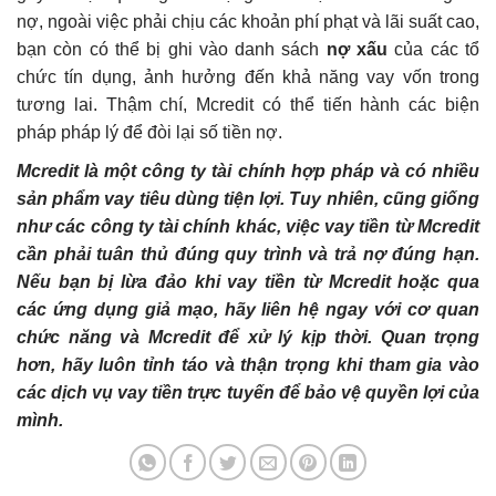
nợ, ngoài việc phải chịu các khoản phí phạt và lãi suất cao,
bạn còn có thể bị ghi vào danh sách
nợ xấu
của các tổ
chức tín dụng, ảnh hưởng đến khả năng vay vốn trong
tương lai. Thậm chí, Mcredit có thể tiến hành các biện
pháp pháp lý để đòi lại số tiền nợ.
Mcredit là một công ty tài chính hợp pháp và có nhiều
sản phẩm vay tiêu dùng tiện lợi. Tuy nhiên, cũng giống
như các công ty tài chính khác, việc vay tiền từ Mcredit
cần phải tuân thủ đúng quy trình và trả nợ đúng hạn.
Nếu bạn bị lừa đảo khi vay tiền từ Mcredit hoặc qua
các ứng dụng giả mạo, hãy liên hệ ngay với cơ quan
chức năng và Mcredit để xử lý kịp thời. Quan trọng
hơn, hãy luôn tỉnh táo và thận trọng khi tham gia vào
các dịch vụ vay tiền trực tuyến để bảo vệ quyền lợi của
mình.