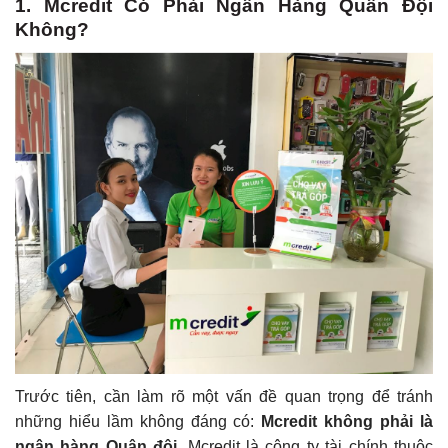
1. Mcredit Có Phải Ngân Hàng Quân Đội
Không?
Trước tiên, cần làm rõ một vấn đề quan trọng để tránh
những hiểu lầm không đáng có:
Mcredit không phải là
ngân hàng Quân đội
. Mcredit là công ty tài chính thuộc