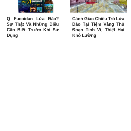
Q Fucoidan Lừa Đảo?
Cảnh Giác Chiêu Trò Lừa
Sự Thật Và Những Điều
Đảo Tại Tiệm Vàng Thủ
Cần Biết Trước Khi Sử
Đoạn Tinh Vi, Thiệt Hại
Dụng
Khó Lường