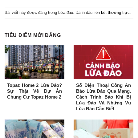
Bài viết này được đăng trong
Lừa đảo
. Đánh dấu
liên kết thường trực
.
TIÊU ĐIỂM MỚI ĐĂNG
Topaz Home 2 Lừa Đảo?
Số Điện Thoại Công An
Sự Thật Về Dự Án
Báo Lừa Đảo Qua Mạng,
Chung Cư Topaz Home 2
Cách Trình Báo Khi Bị
Lừa Đảo Và Những Vụ
Lừa Đảo Cần Biết