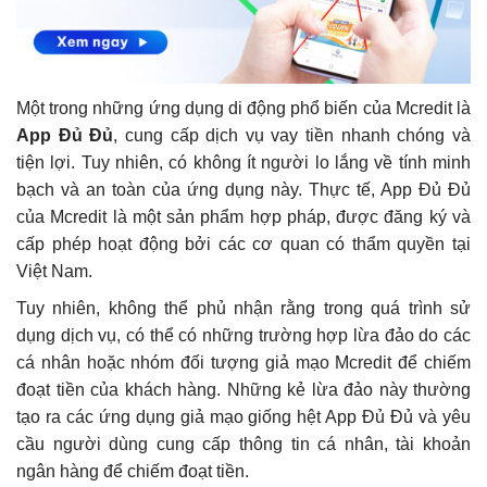
Một trong những ứng dụng di động phổ biến của Mcredit là
App Đủ Đủ
, cung cấp dịch vụ vay tiền nhanh chóng và
tiện lợi. Tuy nhiên, có không ít người lo lắng về tính minh
bạch và an toàn của ứng dụng này. Thực tế, App Đủ Đủ
của Mcredit là một sản phẩm hợp pháp, được đăng ký và
cấp phép hoạt động bởi các cơ quan có thẩm quyền tại
Việt Nam.
Tuy nhiên, không thể phủ nhận rằng trong quá trình sử
dụng dịch vụ, có thể có những trường hợp lừa đảo do các
cá nhân hoặc nhóm đối tượng giả mạo Mcredit để chiếm
đoạt tiền của khách hàng. Những kẻ lừa đảo này thường
tạo ra các ứng dụng giả mạo giống hệt App Đủ Đủ và yêu
cầu người dùng cung cấp thông tin cá nhân, tài khoản
ngân hàng để chiếm đoạt tiền.