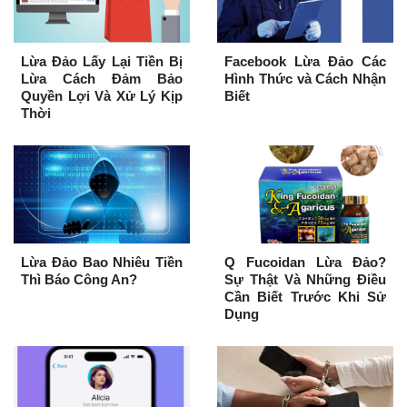
Lừa Đảo Lấy Lại Tiền Bị
Facebook Lừa Đảo Các
Lừa Cách Đảm Bảo
Hình Thức và Cách Nhận
Quyền Lợi Và Xử Lý Kịp
Biết
Thời
Lừa Đảo Bao Nhiêu Tiền
Q Fucoidan Lừa Đảo?
Thì Báo Công An?
Sự Thật Và Những Điều
Cần Biết Trước Khi Sử
Dụng