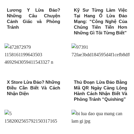
Lương Y Lừa Đảo?
Kỹ Sư Từng Làm Việc
Những Câu Chuyện
Tại Hang Ổ Lừa Đảo
Cảnh Giác và Phòng
Mạng: “Công Nghệ Của
Tránh
Chúng Tiên Tiến Hơn
Những Gì Tôi Từng Biết”
X Store Lừa Đảo? Những
Thủ Đoạn Lừa Đảo Bằng
Điều Cần Biết Và Cách
Mã QR Ngày Càng Lộng
Nhận Diện
Hành Cách Nhận Biết Và
Phòng Tránh “Quishing”