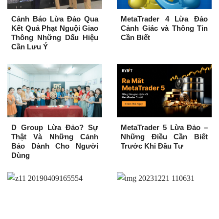
Cảnh Báo Lừa Đảo Qua
MetaTrader 4 Lừa Đảo
Kết Quả Phạt Nguội Giao
Cảnh Giác và Thông Tin
Thông Những Dấu Hiệu
Cần Biết
Cần Lưu Ý
D Group Lừa Đảo? Sự
MetaTrader 5 Lừa Đảo –
Thật Và Những Cảnh
Những Điều Cần Biết
Báo Dành Cho Người
Trước Khi Đầu Tư
Dùng