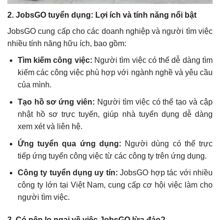
2.
JobsGO tuyển dụng: Lợi ích và tính năng nổi bật
JobsGO cung cấp cho các doanh nghiệp và người tìm việc
nhiều tính năng hữu ích, bao gồm:
Tìm kiếm công việc:
Người tìm việc có thể dễ dàng tìm
kiếm các công việc phù hợp với ngành nghề và yêu cầu
của mình.
Tạo hồ sơ ứng viên:
Người tìm việc có thể tạo và cập
nhật hồ sơ trực tuyến, giúp nhà tuyển dụng dễ dàng
xem xét và liên hệ.
Ứng tuyển qua ứng dụng:
Người dùng có thể trực
tiếp ứng tuyển công việc từ các công ty trên ứng dụng.
Công ty tuyển dụng uy tín:
JobsGO hợp tác với nhiều
công ty lớn tại Việt Nam, cung cấp cơ hội việc làm cho
người tìm việc.
3.
Có nên lo ngại về việc JobsGO lừa đảo?