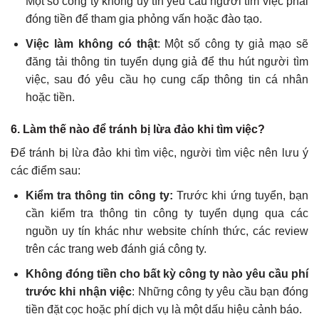
Một số công ty không uy tín yêu cầu người tìm việc phải
đóng tiền để tham gia phỏng vấn hoặc đào tạo.
Việc làm không có thật
: Một số công ty giả mạo sẽ
đăng tải thông tin tuyển dụng giả để thu hút người tìm
việc, sau đó yêu cầu họ cung cấp thông tin cá nhân
hoặc tiền.
6.
Làm thế nào để tránh bị lừa đảo khi tìm việc?
Để tránh bị lừa đảo khi tìm việc, người tìm việc nên lưu ý
các điểm sau:
Kiểm tra thông tin công ty:
Trước khi ứng tuyển, bạn
cần kiểm tra thông tin công ty tuyển dụng qua các
nguồn uy tín khác như website chính thức, các review
trên các trang web đánh giá công ty.
Không đóng tiền cho bất kỳ công ty nào yêu cầu phí
trước khi nhận việc
: Những công ty yêu cầu bạn đóng
tiền đặt cọc hoặc phí dịch vụ là một dấu hiệu cảnh báo.