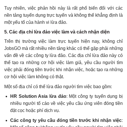
Tuy nhiên, việc phản hồi này là rất phổ biến đối với các
nền tảng tuyển dụng trực tuyến và không thể khẳng định là
một yếu tố của hành vi lừa đảo.
5.
Các địa chỉ lừa đảo việc làm và cách nhận diện
Trên thị trường việc làm trực tuyến hiện nay, không chỉ
JobsGO mà rất nhiều nền tảng khác có thể gặp phải những
vấn đề về các công ty lừa đảo. Các địa chỉ lừa đảo này có
thể tạo ra những cơ hội việc làm giả, yêu cầu người tìm
việc phải đóng tiền trước khi nhận việc, hoặc tạo ra những
cơ hội việc làm không có thật.
Một số địa chỉ có thể lừa đảo người tìm việc bao gồm:
HR Solution Asia lừa đảo
: Một công ty tuyển dụng bị
nhiều người tố cáo về việc yêu cầu ứng viên đóng tiền
đặt cọc hoặc phí dịch vụ.
Các công ty yêu cầu đóng tiền trước khi nhận việc
: