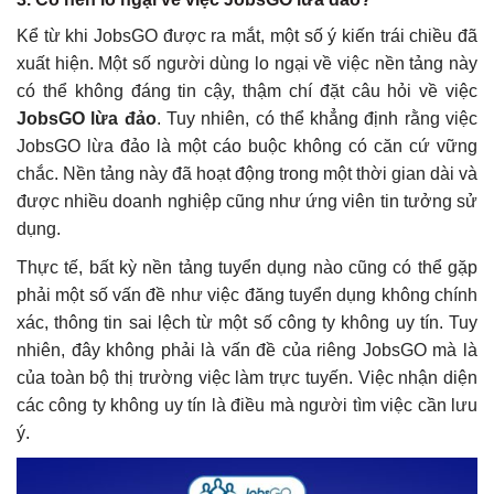
Kể từ khi JobsGO được ra mắt, một số ý kiến trái chiều đã
xuất hiện. Một số người dùng lo ngại về việc nền tảng này
có thể không đáng tin cậy, thậm chí đặt câu hỏi về việc
JobsGO lừa đảo
. Tuy nhiên, có thể khẳng định rằng việc
JobsGO lừa đảo là một cáo buộc không có căn cứ vững
chắc. Nền tảng này đã hoạt động trong một thời gian dài và
được nhiều doanh nghiệp cũng như ứng viên tin tưởng sử
dụng.
Thực tế, bất kỳ nền tảng tuyển dụng nào cũng có thể gặp
phải một số vấn đề như việc đăng tuyển dụng không chính
xác, thông tin sai lệch từ một số công ty không uy tín. Tuy
nhiên, đây không phải là vấn đề của riêng JobsGO mà là
của toàn bộ thị trường việc làm trực tuyến. Việc nhận diện
các công ty không uy tín là điều mà người tìm việc cần lưu
ý.