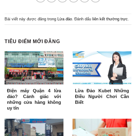
Bài viết này được đăng trong
Lừa đảo
. Đánh dấu
liên kết thường trực
.
TIÊU ĐIỂM MỚI ĐĂNG
Điện máy Quận 4 lừa
Lừa Đảo Kubet Những
đảo? Cảnh giác với
Điều Người Chơi Cần
những cửa hàng không
Biết
uy tín