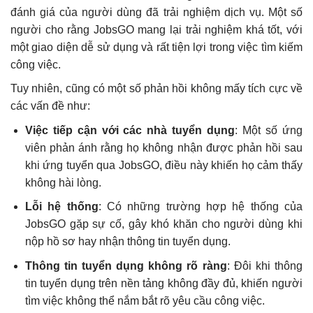
đánh giá của người dùng đã trải nghiệm dịch vụ. Một số
người cho rằng JobsGO mang lại trải nghiệm khá tốt, với
một giao diện dễ sử dụng và rất tiện lợi trong việc tìm kiếm
công việc.
Tuy nhiên, cũng có một số phản hồi không mấy tích cực về
các vấn đề như:
Việc tiếp cận với các nhà tuyển dụng
: Một số ứng
viên phản ánh rằng họ không nhận được phản hồi sau
khi ứng tuyển qua JobsGO, điều này khiến họ cảm thấy
không hài lòng.
Lỗi hệ thống
: Có những trường hợp hệ thống của
JobsGO gặp sự cố, gây khó khăn cho người dùng khi
nộp hồ sơ hay nhận thông tin tuyển dụng.
Thông tin tuyển dụng không rõ ràng
: Đôi khi thông
tin tuyển dụng trên nền tảng không đầy đủ, khiến người
tìm việc không thể nắm bắt rõ yêu cầu công việc.