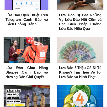
Lừa Đảo Dịch Thuật Trên
Lừa Đảo Bị Bắt Những
Telegram Cảnh Báo và
Vụ Lừa Đảo Nổi Cộm và
Cách Phòng Tránh
Các Biện Pháp Chống
Lừa Đảo Hiệu Quả
Lừa Đảo Giao Hàng
Lừa Đảo 5 Triệu Có Đi Tù
Shopee Cảnh Báo và
Không? Tìm Hiểu Về Tội
Hướng Dẫn Giải Quyết
Lừa Đảo và Hình Phạt