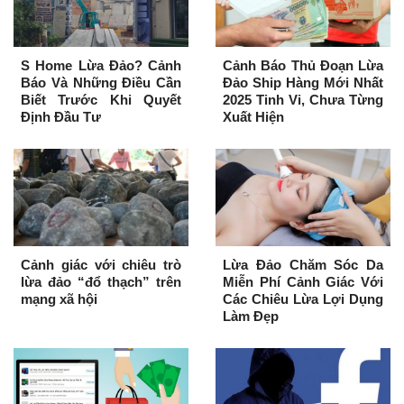
S Home Lừa Đảo? Cảnh
Cảnh Báo Thủ Đoạn Lừa
Báo Và Những Điều Cần
Đảo Ship Hàng Mới Nhất
Biết Trước Khi Quyết
2025 Tinh Vi, Chưa Từng
Định Đầu Tư
Xuất Hiện
Cảnh giác với chiêu trò
Lừa Đảo Chăm Sóc Da
lừa đảo “đổ thạch” trên
Miễn Phí Cảnh Giác Với
mạng xã hội
Các Chiêu Lừa Lợi Dụng
Làm Đẹp