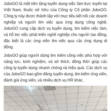
JobsGO là một nền tảng tuyển dụng việc làm trực tuyến tại
Việt Nam, thuộc sở hữu của Công ty Cổ phần JobsGO.
Công ty này được thành lập với mục tiêu kết nối các doanh
nghiệp và người tìm việc qua ứng dụng công nghệ.
JobsGO cung cấp dịch vụ tuyển dụng, tìm kiếm việc làm,
và hỗ trợ việc phát triển nghề nghiệp cho người lao động,
đặc biệt là các ứng viên tìm việc qua các ứng dụng di
động.
JobsGO giúp người dùng tìm kiếm công việc phù hợp với
năng lực, kinh nghiệm, và sở thích, đồng thời giúp các
công ty tuyển dụng nhanh chóng và hiệu quả. Các dịch vụ
của JobsGO bao gồm đăng tuyển dụng, tìm kiếm ứng viên,
đánh giá ứng viên, và nhiều dịch vụ HR khác.