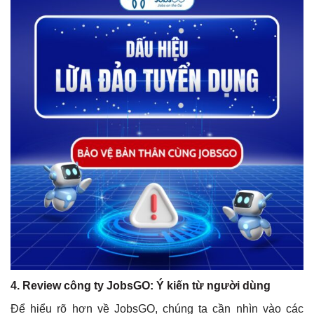
4.
Review công ty JobsGO: Ý kiến từ người dùng
Để hiểu rõ hơn về JobsGO, chúng ta cần nhìn vào các