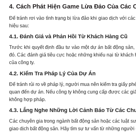
4.
Cách Phát Hiện Game Lừa Đảo Của Các 
Để tránh rơi vào tình trạng bị lừa đảo khi giao dịch với 
hiệu sau:
4.1.
Đánh Giá và Phản Hồi Từ Khách Hàng Cũ
Trước khi quyết định đầu tư vào một dự án bất động sản, 
đó. Các đánh giá tiêu cực hoặc những khiếu nại từ khách 
của công ty.
4.2.
Kiểm Tra Pháp Lý Của Dự Án
Để tránh rủi ro về pháp lý, người mua nên kiểm tra giấy p
quan đến dự án. Nếu công ty không cung cấp được các giấ
không hợp pháp.
4.3.
Lắng Nghe Những Lời Cảnh Báo Từ Các Ch
Các chuyên gia trong ngành bất động sản hoặc các luật s
giao dịch bất động sản. Hãy tìm sự tư vấn từ những người