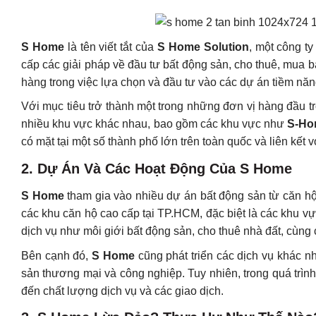
S Home
là tên viết tắt của
S Home Solution
, một công t
cấp các giải pháp về đầu tư bất động sản, cho thuê, mua b
hàng trong việc lựa chọn và đầu tư vào các dự án tiềm năn
Với mục tiêu trở thành một trong những đơn vị hàng đầu t
nhiều khu vực khác nhau, bao gồm các khu vực như
S-Ho
có mặt tại một số thành phố lớn trên toàn quốc và liên kết v
2.
Dự Án Và Các Hoạt Động Của S Home
S Home
tham gia vào nhiều dự án bất động sản từ căn hộ
các khu căn hộ cao cấp tại TP.HCM, đặc biệt là các khu v
dịch vụ như môi giới bất động sản, cho thuê nhà đất, cùng 
Bên cạnh đó,
S Home
cũng phát triển các dịch vụ khác n
sản thương mại và công nghiệp. Tuy nhiên, trong quá trình 
đến chất lượng dịch vụ và các giao dịch.