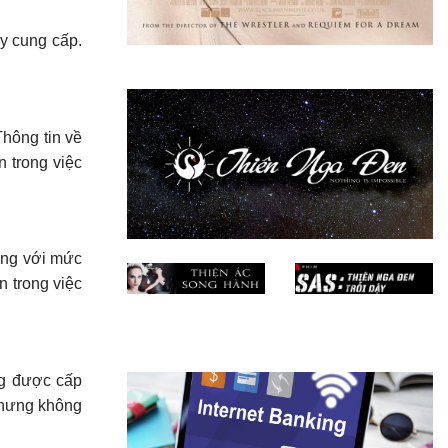
y cung cấp.
hông tin về
n trong việc
xứng với mức
n trong việc
ng được cấp
 nhưng không