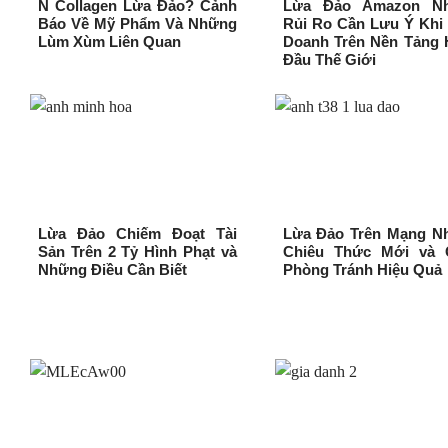
N Collagen Lừa Đảo? Cảnh
Lừa Đảo Amazon N
Báo Về Mỹ Phẩm Và Những
Rủi Ro Cần Lưu Ý Khi
Lùm Xùm Liên Quan
Doanh Trên Nền Tảng 
Đầu Thế Giới
Lừa Đảo Chiếm Đoạt Tài
Lừa Đảo Trên Mạng N
Sản Trên 2 Tỷ Hình Phạt và
Chiêu Thức Mới và 
Những Điều Cần Biết
Phòng Tránh Hiệu Quả