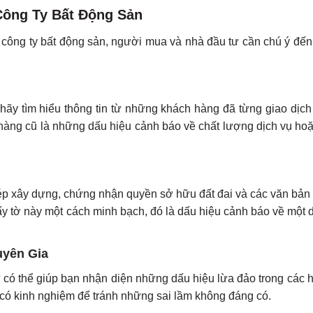
Công Ty Bất Động Sản
các công ty bất động sản, người mua và nhà đầu tư cần chú ý đế
hãy tìm hiểu thông tin từ những khách hàng đã từng giao dịch
hàng cũ là những dấu hiệu cảnh báo về chất lượng dịch vụ hoặ
hép xây dựng, chứng nhận quyền sở hữu đất đai và các văn bản 
y tờ này một cách minh bạch, đó là dấu hiệu cảnh báo về một d
uyên Gia
ư có thể giúp bạn nhận diện những dấu hiệu lừa đảo trong các 
 có kinh nghiệm để tránh những sai lầm không đáng có.