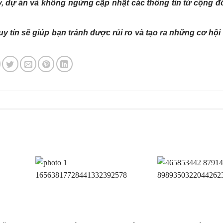
 ty, dự án và không ngừng cập nhật các thông tin từ cộng 
 tín sẽ giúp bạn tránh được rủi ro và tạo ra những cơ hội