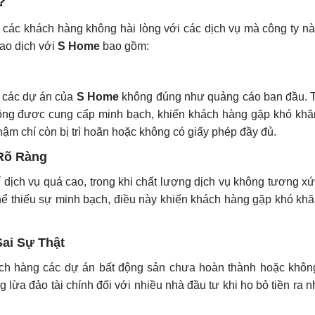
?
 các khách hàng không hài lòng với các dịch vụ mà công ty nà
iao dịch với
S Home
bao gồm:
à các dự án của
S Home
không đúng như quảng cáo ban đầu. T
 không được cung cấp minh bạch, khiến khách hàng gặp khó khă
hậm chí còn bị trì hoãn hoặc không có giấy phép đầy đủ.
Rõ Ràng
í dịch vụ quá cao, trong khi chất lượng dịch vụ không tương 
hể thiếu sự minh bạch, điều này khiến khách hàng gặp khó khă
ai Sự Thật
h hàng các dự án bất động sản chưa hoàn thành hoặc khô
g lừa đảo tài chính đối với nhiều nhà đầu tư khi họ bỏ tiền ra