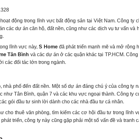
y hoạt động trong lĩnh vực bất động sản tại Việt Nam. Công ty
án các dự án căn hộ, đất nền, cũng như các dịch vụ tư vấn và 
g.
rong lĩnh vực này,
S Home
đã phát triển mạnh mẽ và mở rộng h
me Tân Bình
và các dự án ở các quận khác tại TP.HCM. Công 
ới các đối tác lớn trong ngành.
, nhà phố đến đất nền. Một số dự án đáng chú ý của công ty 
ực như Tân Bình, quận 7 và các khu vực ngoại thành. Công ty 
các gói đầu tư sinh lời dành cho các nhà đầu tư cá nhân.
hư cho thuê văn phòng, tìm kiếm các cơ hội đầu tư trong lĩnh 
phát triển, công ty này cũng gặp phải một số vấn đề và tranh c