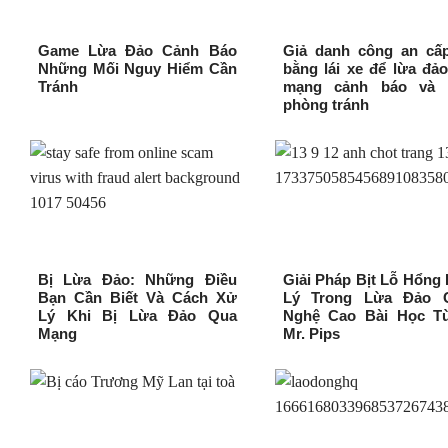
Game Lừa Đảo Cảnh Báo
Giả danh công an cấp
Những Mối Nguy Hiểm Cần
bằng lái xe để lừa đả
Tránh
mạng cảnh báo và 
phòng tránh
Bị Lừa Đảo: Những Điều
Giải Pháp Bịt Lỗ Hổng
Bạn Cần Biết Và Cách Xử
Lý Trong Lừa Đảo 
Lý Khi Bị Lừa Đảo Qua
Nghệ Cao Bài Học T
Mạng
Mr. Pips