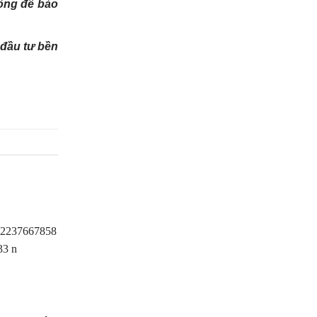
đồng để bảo
 đầu tư bền