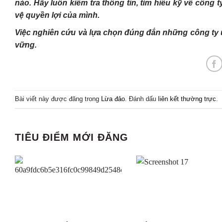
nào. Hãy luôn kiểm tra thông tin, tìm hiểu kỹ về công
vệ quyền lợi của mình.
Việc nghiên cứu và lựa chọn đúng đắn những công ty uy
vững.
Bài viết này được đăng trong
Lừa đảo
. Đánh dấu
liên kết thường trực
.
TIÊU ĐIỂM MỚI ĐĂNG