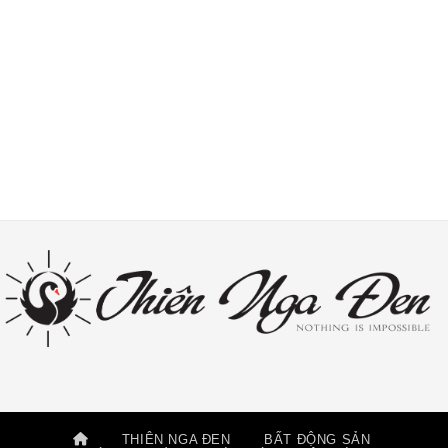
THIÊN NGA ĐEN
BẤT ĐỘNG SẢN