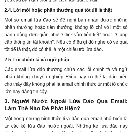
2.4.
Lời mời hoặc phần thưởng quá tốt để là thật
Một số email lừa đảo sẽ đề nghị bạn nhận được những
phần thưởng hoặc tiền thưởng khổng lồ chỉ với một số
hành động đơn giản như “Click vào liên kết” hoặc “Cung
cấp thông tin tài khoản”. Nếu có điều gì đó nghe có vẻ quá
tốt để là thật, đó có thể là một chiêu trò lừa đảo.
2.5.
Lỗi chính tả và ngữ pháp
Các email lừa đảo thường chứa các lỗi chính tả và ngữ
pháp không chuyên nghiệp. Điều này có thể là dấu hiệu
cho thấy đây không phải là email chính thức từ một tổ chức
lớn hay đáng tin cậy.
3.
Người Nước Ngoài Lừa Đảo Qua Email:
Làm Thế Nào Để Phát Hiện?
Một trong những hình thức lừa đảo qua email phổ biến là
từ các kẻ lừa đảo nước ngoài. Những kẻ lừa đảo này