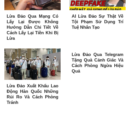
Lừa Đảo Qua Mạng Có
AI Lừa Đảo Sự Thật Về
Lấy Lại Được Không
Tội Phạm Sử Dụng Trí
Hướng Dẫn Chi Tiết Về
Tuệ Nhân Tạo
Cách Lấy Lại Tiền Khi Bị
Lừa
Lừa Đảo Qua Telegram
Tặng Quà Cảnh Giác Và
Cách Phòng Ngừa Hiệu
Quả
Lừa Đảo Xuất Khẩu Lao
Động Hàn Quốc Những
Rủi Ro Và Cách Phòng
Tránh