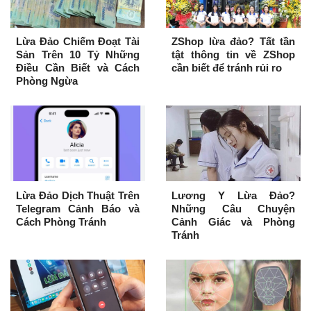
Lừa Đảo Chiếm Đoạt Tài
ZShop lừa đảo? Tất tần
Sản Trên 10 Tỷ Những
tật thông tin về ZShop
Điều Cần Biết và Cách
cần biết để tránh rủi ro
Phòng Ngừa
Lừa Đảo Dịch Thuật Trên
Lương Y Lừa Đảo?
Telegram Cảnh Báo và
Những Câu Chuyện
Cách Phòng Tránh
Cảnh Giác và Phòng
Tránh