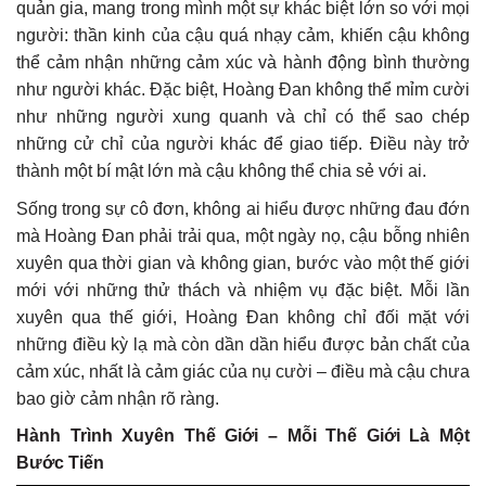
quản gia, mang trong mình một sự khác biệt lớn so với mọi
người: thần kinh của cậu quá nhạy cảm, khiến cậu không
thể cảm nhận những cảm xúc và hành động bình thường
như người khác. Đặc biệt, Hoàng Đan không thể mỉm cười
như những người xung quanh và chỉ có thể sao chép
những cử chỉ của người khác để giao tiếp. Điều này trở
thành một bí mật lớn mà cậu không thể chia sẻ với ai.
Sống trong sự cô đơn, không ai hiểu được những đau đớn
mà Hoàng Đan phải trải qua, một ngày nọ, cậu bỗng nhiên
xuyên qua thời gian và không gian, bước vào một thế giới
mới với những thử thách và nhiệm vụ đặc biệt. Mỗi lần
xuyên qua thế giới, Hoàng Đan không chỉ đối mặt với
những điều kỳ lạ mà còn dần dần hiểu được bản chất của
cảm xúc, nhất là cảm giác của nụ cười – điều mà cậu chưa
bao giờ cảm nhận rõ ràng.
Hành Trình Xuyên Thế Giới – Mỗi Thế Giới Là Một
Bước Tiến