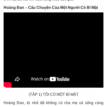
Hoàng Đan – Câu Chuyện Của Một Người Có Bí Mật
(TẬP 1) TÔI CÓ MỘT BÍ MẬT
Hoàng Đan, từ nhỏ đã không có cha mẹ và sống cùng