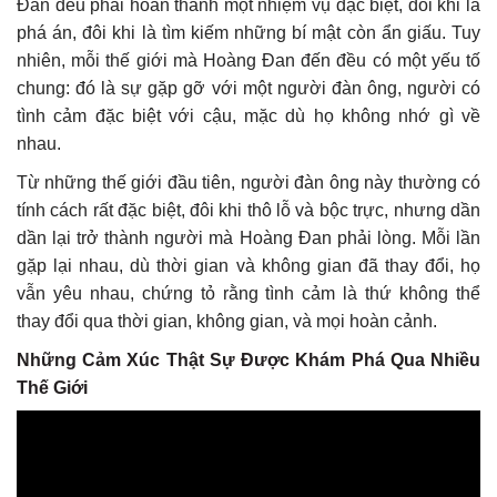
Đan đều phải hoàn thành một nhiệm vụ đặc biệt, đôi khi là
phá án, đôi khi là tìm kiếm những bí mật còn ẩn giấu. Tuy
nhiên, mỗi thế giới mà Hoàng Đan đến đều có một yếu tố
chung: đó là sự gặp gỡ với một người đàn ông, người có
tình cảm đặc biệt với cậu, mặc dù họ không nhớ gì về
nhau.
Từ những thế giới đầu tiên, người đàn ông này thường có
tính cách rất đặc biệt, đôi khi thô lỗ và bộc trực, nhưng dần
dần lại trở thành người mà Hoàng Đan phải lòng. Mỗi lần
gặp lại nhau, dù thời gian và không gian đã thay đổi, họ
vẫn yêu nhau, chứng tỏ rằng tình cảm là thứ không thể
thay đổi qua thời gian, không gian, và mọi hoàn cảnh.
Những Cảm Xúc Thật Sự Được Khám Phá Qua Nhiều
Thế Giới