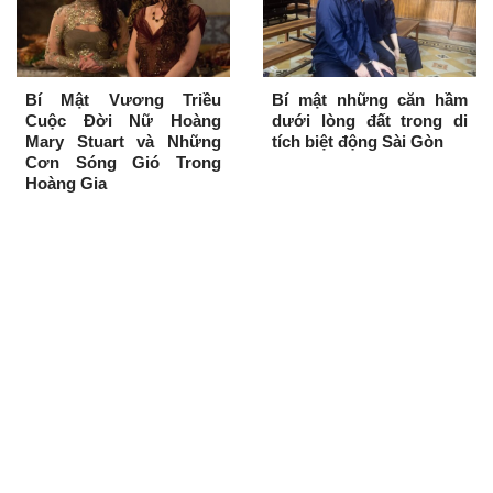
Bí Mật Vương Triều
Bí mật những căn hầm
Cuộc Đời Nữ Hoàng
dưới lòng đất trong di
Mary Stuart và Những
tích biệt động Sài Gòn
Cơn Sóng Gió Trong
Hoàng Gia