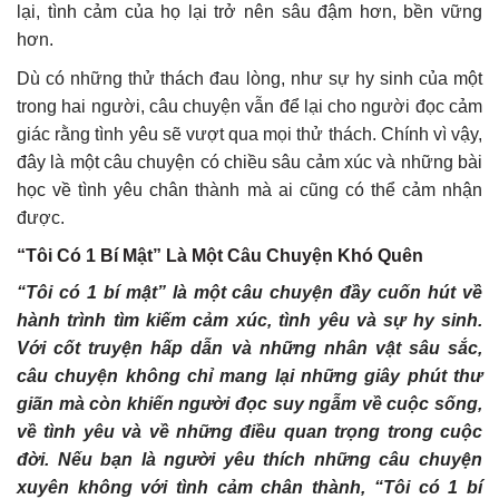
lại, tình cảm của họ lại trở nên sâu đậm hơn, bền vững
hơn.
Dù có những thử thách đau lòng, như sự hy sinh của một
trong hai người, câu chuyện vẫn để lại cho người đọc cảm
giác rằng tình yêu sẽ vượt qua mọi thử thách. Chính vì vậy,
đây là một câu chuyện có chiều sâu cảm xúc và những bài
học về tình yêu chân thành mà ai cũng có thể cảm nhận
được.
“Tôi Có 1 Bí Mật” Là Một Câu Chuyện Khó Quên
“Tôi có 1 bí mật” là một câu chuyện đầy cuốn hút về
hành trình tìm kiếm cảm xúc, tình yêu và sự hy sinh.
Với cốt truyện hấp dẫn và những nhân vật sâu sắc,
câu chuyện không chỉ mang lại những giây phút thư
giãn mà còn khiến người đọc suy ngẫm về cuộc sống,
về tình yêu và về những điều quan trọng trong cuộc
đời. Nếu bạn là người yêu thích những câu chuyện
xuyên không với tình cảm chân thành, “Tôi có 1 bí