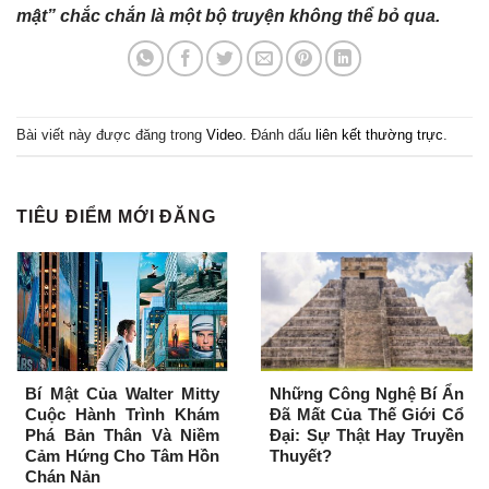
mật” chắc chắn là một bộ truyện không thể bỏ qua.
Bài viết này được đăng trong
Video
. Đánh dấu
liên kết thường trực
.
TIÊU ĐIỂM MỚI ĐĂNG
Bí Mật Của Walter Mitty
Những Công Nghệ Bí Ẩn
Cuộc Hành Trình Khám
Đã Mất Của Thế Giới Cổ
Phá Bản Thân Và Niềm
Đại: Sự Thật Hay Truyền
Cảm Hứng Cho Tâm Hồn
Thuyết?
Chán Nản