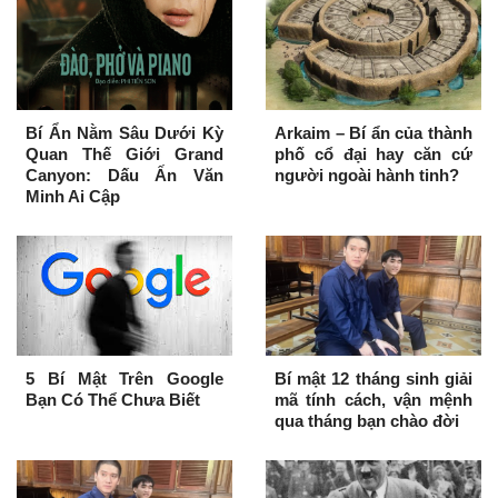
Bí Ẩn Nằm Sâu Dưới Kỳ
Arkaim – Bí ẩn của thành
Quan Thế Giới Grand
phố cổ đại hay căn cứ
Canyon: Dấu Ấn Văn
người ngoài hành tinh?
Minh Ai Cập
5 Bí Mật Trên Google
Bí mật 12 tháng sinh giải
Bạn Có Thể Chưa Biết
mã tính cách, vận mệnh
qua tháng bạn chào đời