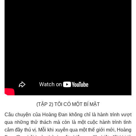
(TẬP 2) TÔI CÓ MỘT BÍ MẬT
Câu chuyện của Hoàng Đan không chỉ là hành trình vượt
qua những thử thách mà còn là một cuộc hành trình tình
cảm đầy thú vị. Mỗi khi xuyên qua một thế giới mới, Hoàng