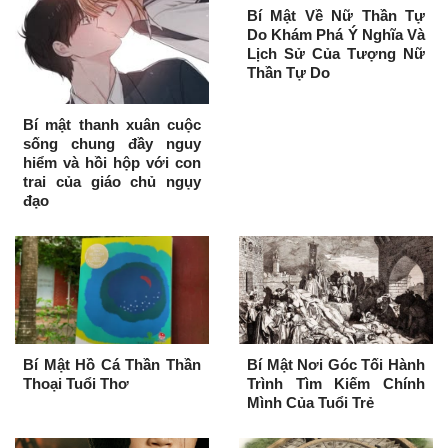
Bí Mật Về Nữ Thần Tự
Do Khám Phá Ý Nghĩa Và
Lịch Sử Của Tượng Nữ
Thần Tự Do
Bí mật thanh xuân cuộc
sống chung đầy nguy
hiểm và hồi hộp với con
trai của giáo chủ ngụy
đạo
Bí Mật Hồ Cá Thần Thần
Bí Mật Nơi Góc Tối Hành
Thoại Tuổi Thơ
Trình Tìm Kiếm Chính
Mình Của Tuổi Trẻ