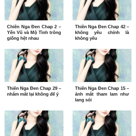
Chiên Nga Đen Chap 2 –
Thiên Nga Đen Chap 42 –
Yến Vũ và Mộ Tình trông
không yêu chính là
giống hệt nhau
không yêu
Thiên Nga Đen Chap 29 –
Thiên Nga Đen Chap 15 –
nhắm mắt lại không để ý
ánh mắt tham lam như
lang sói