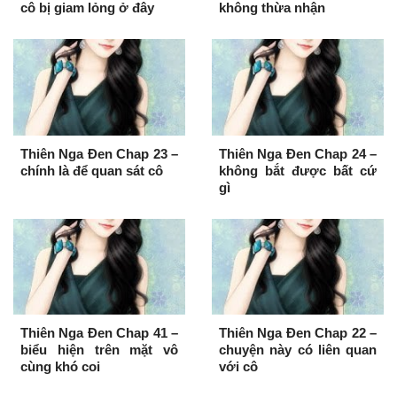
cô bị giam lỏng ở đây
không thừa nhận
Thiên Nga Đen Chap 23 –
Thiên Nga Đen Chap 24 –
chính là để quan sát cô
không bắt được bất cứ
gì
Thiên Nga Đen Chap 41 –
Thiên Nga Đen Chap 22 –
biểu hiện trên mặt vô
chuyện này có liên quan
cùng khó coi
với cô