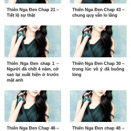
Thiên Nga Đen Chap 21 –
Thiên Nga Đen Chap 43 –
Tiết lộ sự thật
chung quy vẫn lo lắng
Thiên Nga Đen chap 1 –
Thiên Nga Đen Chap 30 –
Người đã chết 4 năm, cớ
trong lúc vô ý đã buông
sao lại xuất hiện ở trước
lỏng
mặt anh
Thiên Nga Đen Chap 46 –
Thiên Nga Đen chap 48 –