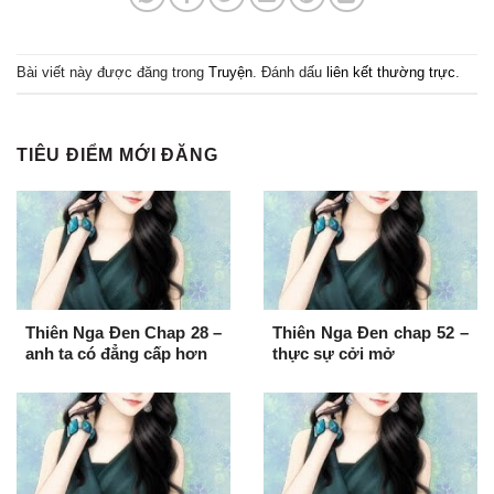
Bài viết này được đăng trong
Truyện
. Đánh dấu
liên kết thường trực
.
TIÊU ĐIỂM MỚI ĐĂNG
Thiên Nga Đen Chap 28 –
Thiên Nga Đen chap 52 –
anh ta có đẳng cấp hơn
thực sự cởi mở