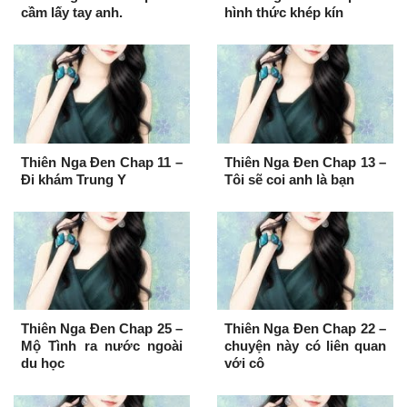
cầm lấy tay anh.
hình thức khép kín
Thiên Nga Đen Chap 11 –
Thiên Nga Đen Chap 13 –
Đi khám Trung Y
Tôi sẽ coi anh là bạn
Thiên Nga Đen Chap 25 –
Thiên Nga Đen Chap 22 –
Mộ Tình ra nước ngoài
chuyện này có liên quan
du học
với cô