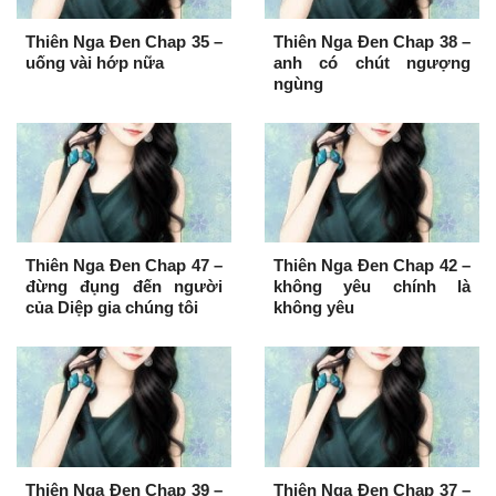
Thiên Nga Đen Chap 35 –
Thiên Nga Đen Chap 38 –
uống vài hớp nữa
anh có chút ngượng
ngùng
Thiên Nga Đen Chap 47 –
Thiên Nga Đen Chap 42 –
đừng đụng đến người
không yêu chính là
của Diệp gia chúng tôi
không yêu
Thiên Nga Đen Chap 39 –
Thiên Nga Đen Chap 37 –