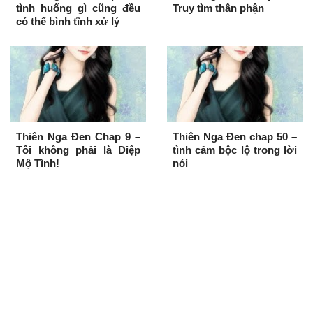
tình huống gì cũng đều
Truy tìm thân phận
có thể bình tĩnh xử lý
Thiên Nga Đen Chap 9 –
Thiên Nga Đen chap 50 –
Tôi không phải là Diệp
tình cảm bộc lộ trong lời
Mộ Tình!
nói