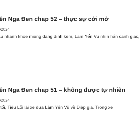
ên Nga Đen chap 52 – thực sự cởi mở
/2024
au nhanh khóe miệng đang dính kem, Lâm Yến Vũ nhìn hắn cảnh giác,
ên Nga Đen chap 51 – không được tự nhiên
/2024
 tối, Tiêu Lỗi lái xe đưa Lâm Yến Vũ về Diệp gia. Trong xe