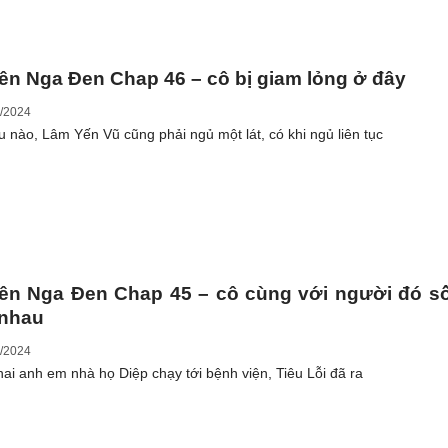
ên Nga Đen Chap 46 – cô bị giam lỏng ở đây
/2024
u nào, Lâm Yến Vũ cũng phải ngủ một lát, có khi ngủ liên tục
ên Nga Đen Chap 45 – cô cùng với người đó s
 nhau
/2024
hai anh em nhà họ Diệp chạy tới bệnh viện, Tiêu Lỗi đã ra