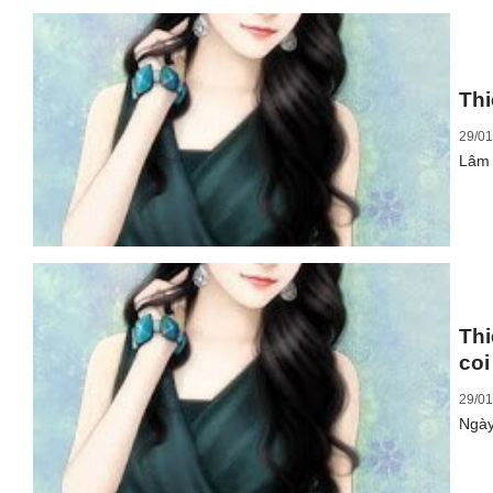
Thi
29/01
Lâm 
Thi
coi
29/01
Ngày