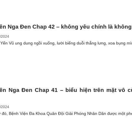
ên Nga Đen Chap 42 – không yêu chính là không
/2024
Yến Vũ ung dung ngồi xuống, lười biếng duỗi thẳng lưng, xoa bụng mì
ên Nga Đen Chap 41 – biểu hiện trên mặt vô 
/2024
 đó, Bệnh Viện Đa Khoa Quân Đội Giải Phóng Nhân Dân được một ph