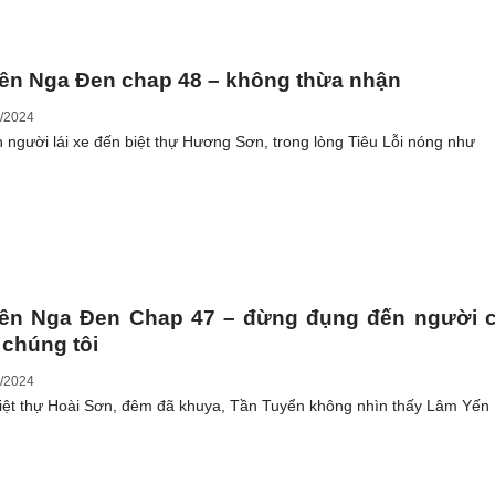
ên Nga Đen chap 48 – không thừa nhận
/2024
 người lái xe đến biệt thự Hương Sơn, trong lòng Tiêu Lỗi nóng như
iên Nga Đen Chap 47 – đừng đụng đến người c
 chúng tôi
/2024
biệt thự Hoài Sơn, đêm đã khuya, Tần Tuyển không nhìn thấy Lâm Yến