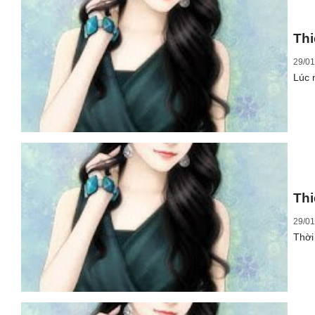
Thi
29/01
Lúc 
Thi
29/01
Thời