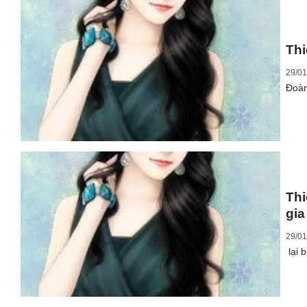
Thi
29/01
Đoàn
Th
gia
29/01
lại 