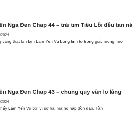
ên Nga Đen Chap 44 – trái tim Tiêu Lỗi đều tan ná
/2024
g vang thật lớn làm Lâm Yến Vũ bừng tỉnh từ trong giấc mộng, mở
ên Nga Đen Chap 43 – chung quy vẫn lo lắng
/2024
thấy Lâm Yến Vũ bởi vì sợ hãi mà hô hấp dồn dập, Tần