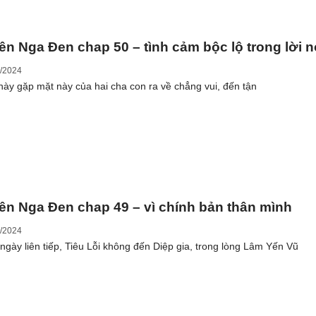
ên Nga Đen chap 50 – tình cảm bộc lộ trong lời n
/2024
này gặp mặt này của hai cha con ra về chẳng vui, đến tận
ên Nga Đen chap 49 – vì chính bản thân mình
/2024
ngày liên tiếp, Tiêu Lỗi không đến Diệp gia, trong lòng Lâm Yến Vũ