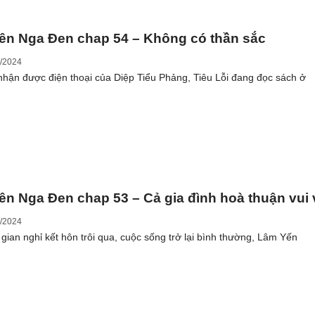
ên Nga Đen chap 54 – Không có thần sắc
/2024
nhận được điện thoại của Diệp Tiểu Phảng, Tiêu Lỗi đang đọc sách ở
ên Nga Đen chap 53 – Cả gia đình hoà thuận vui 
/2024
 gian nghỉ kết hôn trôi qua, cuộc sống trở lại bình thường, Lâm Yến