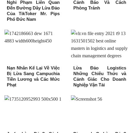
Nghi Phạm Liên Quan
Cảnh Báo Và Cách
Đến Đường Dây Lừa Đảo
Phòng Tránh
Của TikToker Mr. Pips
Phó Đức Nam
Nạn Nhân Kể Lại Về Việc
Lừa Đảo Logistics
Bị Lừa Sang Campuchia
Những Chiêu Thức và
Tiền Lương và Các Mức
Cảnh Giác Cho Doanh
Phạt
Nghiệp Vận Tải