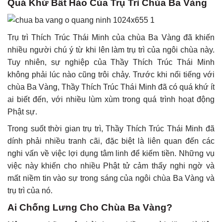
Quá Khứ Bất Hảo Của Trụ Trì Chùa Ba Vàng
Trụ trì Thích Trúc Thái Minh của chùa Ba Vàng đã khiến
nhiều người chú ý từ khi lên làm trụ trì của ngôi chùa này.
Tuy nhiên, sự nghiệp của Thầy Thích Trúc Thái Minh
không phải lúc nào cũng trôi chảy. Trước khi nổi tiếng với
chùa Ba Vàng, Thầy Thích Trúc Thái Minh đã có quá khứ ít
ai biết đến, với nhiều lùm xùm trong quá trình hoạt động
Phật sự.
Trong suốt thời gian trụ trì, Thầy Thích Trúc Thái Minh đã
dính phải nhiều tranh cãi, đặc biệt là liên quan đến các
nghi vấn về việc lợi dụng tâm linh để kiếm tiền. Những vụ
việc này khiến cho nhiều Phật tử cảm thấy nghi ngờ và
mất niềm tin vào sự trong sáng của ngôi chùa Ba Vàng và
trụ trì của nó.
Ai Chống Lưng Cho Chùa Ba Vàng?