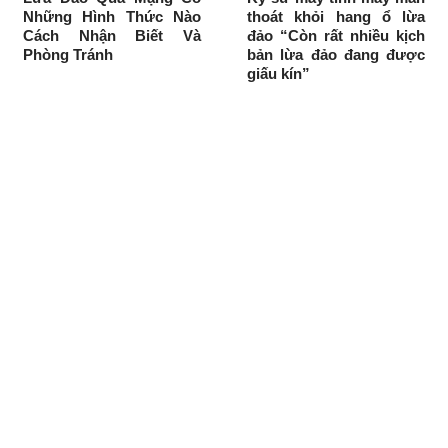
Những Hình Thức Nào
thoát khỏi hang ổ lừa
Cách Nhận Biết Và
đảo “Còn rất nhiều kịch
Phòng Tránh
bản lừa đảo đang được
giấu kín”