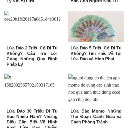
Lý Khi Bị Lừa
Báo Cho Người Đầu Tư
Lừa Đảo 2 Triệu Có Đi Tù
Lừa Đảo 5 Triệu Có Đi Tù
Không? Câu Trả Lời
Không? Tìm Hiểu Về Tội
Cùng Những Quy Định
Lừa Đảo và Hình Phạt
Pháp Lý
Lừa Đảo 30 Triệu Đi Tù
Lừa Đảo Momo Những
Bao Nhiêu Năm? Những
Thủ Đoạn Cảnh Giác và
Điều Cần Biết Về Hình
Cách Phòng Tránh
Phạt Lừa Đảo Chiếm