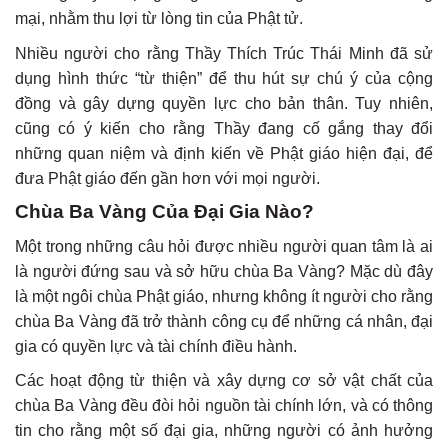
mại, nhằm thu lợi từ lòng tin của Phật tử.
Nhiều người cho rằng Thầy Thích Trúc Thái Minh đã sử
dụng hình thức “từ thiện” để thu hút sự chú ý của cộng
đồng và gây dựng quyền lực cho bản thân. Tuy nhiên,
cũng có ý kiến cho rằng Thầy đang cố gắng thay đổi
những quan niệm và định kiến về Phật giáo hiện đại, để
đưa Phật giáo đến gần hơn với mọi người.
Chùa Ba Vàng Của Đại Gia Nào?
Một trong những câu hỏi được nhiều người quan tâm là ai
là người đứng sau và sở hữu chùa Ba Vàng? Mặc dù đây
là một ngôi chùa Phật giáo, nhưng không ít người cho rằng
chùa Ba Vàng đã trở thành công cụ để những cá nhân, đại
gia có quyền lực và tài chính điều hành.
Các hoạt động từ thiện và xây dựng cơ sở vật chất của
chùa Ba Vàng đều đòi hỏi nguồn tài chính lớn, và có thông
tin cho rằng một số đại gia, những người có ảnh hưởng