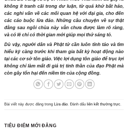
không ít tranh cãi trong dư luận, từ quá khứ bất hảo,
các nghi vấn về các mối quan hệ với đại gia, cho đến
các cáo buộc lừa đảo. Những câu chuyện về sự thật
đằng sau ngôi chùa này vẫn chưa được làm rõ ràng,
và có lẽ chỉ có thời gian mới giúp mọi thứ sáng tỏ.
Dù vậy, người dân và Phật tử cần luôn tỉnh táo và tìm
hiểu kỹ càng trước khi tham gia bất kỳ hoạt động nào
tại các cơ sở tôn giáo. Việc lợi dụng tôn giáo để trục lợi
không chỉ làm mất đi giá trị tinh thần của đạo Phật mà
còn gây tổn hại đến niềm tin của cộng đồng.
Bài viết này được đăng trong
Lừa đảo
. Đánh dấu
liên kết thường trực
.
TIÊU ĐIỂM MỚI ĐĂNG