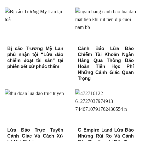
Bị cáo Trương Mỹ Lan
Cảnh Báo Lừa Đảo
phủ nhận tội “Lừa đảo
Chiếm Tài Khoản Ngân
chiếm đoạt tài sản” tại
Hàng Qua Thông Báo
phiên xét xử phúc thẩm
Hoàn Tiền Học Phí
Những Cảnh Giác Quan
Trọng
Lừa Đảo Trực Tuyến
G Empire Land Lừa Đảo
Cảnh Giác Và Cách Xử
Những Rủi Ro Và Cảnh