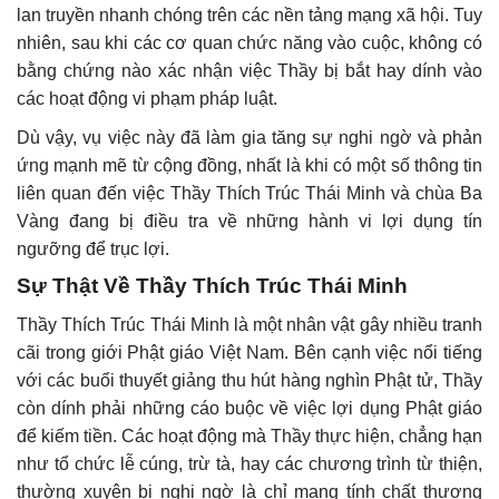
lan truyền nhanh chóng trên các nền tảng mạng xã hội. Tuy
nhiên, sau khi các cơ quan chức năng vào cuộc, không có
bằng chứng nào xác nhận việc Thầy bị bắt hay dính vào
các hoạt động vi phạm pháp luật.
Dù vậy, vụ việc này đã làm gia tăng sự nghi ngờ và phản
ứng mạnh mẽ từ cộng đồng, nhất là khi có một số thông tin
liên quan đến việc Thầy Thích Trúc Thái Minh và chùa Ba
Vàng đang bị điều tra về những hành vi lợi dụng tín
ngưỡng để trục lợi.
Sự Thật Về Thầy Thích Trúc Thái Minh
Thầy Thích Trúc Thái Minh là một nhân vật gây nhiều tranh
cãi trong giới Phật giáo Việt Nam. Bên cạnh việc nổi tiếng
với các buổi thuyết giảng thu hút hàng nghìn Phật tử, Thầy
còn dính phải những cáo buộc về việc lợi dụng Phật giáo
để kiếm tiền. Các hoạt động mà Thầy thực hiện, chẳng hạn
như tổ chức lễ cúng, trừ tà, hay các chương trình từ thiện,
thường xuyên bị nghi ngờ là chỉ mang tính chất thương