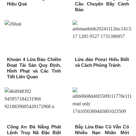
Hiệu Quả
Câu Chuyện Đầy Cảnh
Báo
Khoản 4 Lừa Đảo Chiếm
Lừa đảo Ponzi Hiểu Biết
Đoạt Tài Sản Quy Định,
và Cách Phòng Tránh
Hình Phạt và Các Tình
Tiết Liên Quan
Công An Đà Nẵng Phát
Bẫy Lừa Đảo Cũ Vẫn Có
Lệnh Truy Nã Đặc Biệt
Nhiều Nạn Nhân Mới