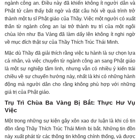
ngành công an. Điều này đã khiến không ít người dân và
Phật tử cảm thấy bất ngờ và đặt câu hỏi về quá trình trở
thành một tu sĩ Phật giáo của Thầy. Việc một người có xuất
thân từ ngành công an lại trở thành trụ trì của một ngôi
chùa lớn như Ba Vàng đã làm dấy lên không ít nghi ngờ
về mục đích thật sự của Thầy Thích Trúc Thái Minh.
Mặc dù Thầy đã giải thích rằng việc tu hành là sự chọn lựa
cá nhân, và việc chuyển từ ngành công an sang Phật giáo
là một sự nghiệp tâm linh, nhưng vẫn có nhiều ý kiến trái
chiều về sự chuyển hướng này, nhất là khi có những hành
động mà người dân cho rằng không phù hợp với những
giá trị của Phật giáo.
Trụ Trì Chùa Ba Vàng Bị Bắt: Thực Hư Vụ
Việc
Một trong những sự kiện gây xôn xao dư luận là khi có tin
đồn rằng Thầy Thích Trúc Thái Minh bị bắt. Những tin đồn
này xuất phát từ các thông tin không chính thống, và được