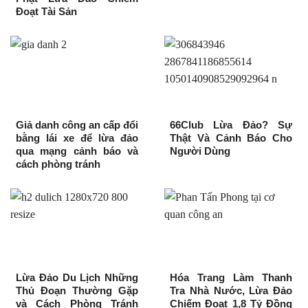
Đoạt Tài Sản
Giả danh công an cấp đổi
66Club Lừa Đảo? Sự
bằng lái xe để lừa đảo
Thật Và Cảnh Báo Cho
qua mạng cảnh báo và
Người Dùng
cách phòng tránh
Lừa Đảo Du Lịch Những
Hóa Trang Làm Thanh
Thủ Đoạn Thường Gặp
Tra Nhà Nước, Lừa Đảo
và Cách Phòng Tránh
Chiếm Đoạt 1,8 Tỷ Đồng