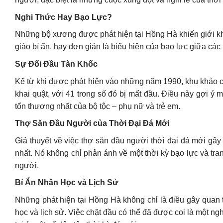
Nghi Thức Hay Bạo Lực?
Những bộ xương được phát hiện tại Hồng Hà khiến giới khoa
giáo bí ẩn, hay đơn giản là biểu hiện của bạo lực giữa các 
Sự Đối Đầu Tàn Khốc
Kể từ khi được phát hiện vào những năm 1990, khu khảo c
khai quật, với 41 trong số đó bị mất đầu. Điều này gợi ý
tổn thương nhất của bộ tộc – phụ nữ và trẻ em.
Thợ Săn Đầu Người của Thời Đại Đá Mới
Giả thuyết về việc thợ săn đầu người thời đại đá mới gây
nhất. Nó không chỉ phản ánh về một thời kỳ bạo lực và tr
người.
Bí Ẩn Nhân Học và Lịch Sử
Những phát hiện tại Hồng Hà không chỉ là điều gây quan 
học và lịch sử. Việc chặt đầu có thể đã được coi là một ng