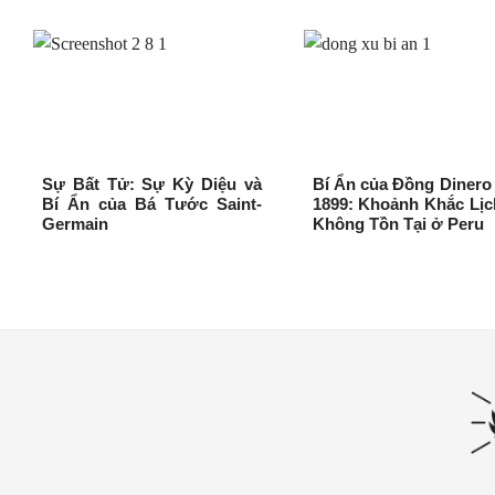
Sự Bất Tử: Sự Kỳ Diệu và
Bí Ẩn của Đồng Diner
Bí Ẩn của Bá Tước Saint-
1899: Khoảnh Khắc Lị
Germain
Không Tồn Tại ở Peru