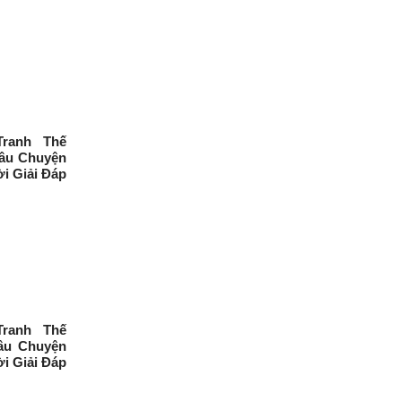
Tranh Thế
Câu Chuyện
i Giải Đáp
Tranh Thế
âu Chuyện
i Giải Đáp