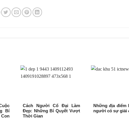
Cuộc
Cách Người Cổ Đại Làm
Những địa điểm b
g Bí
Đẹp: Những Bí Quyết Vượt
người có sự giải
 Con
Thời Gian