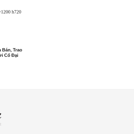
 Bán, Trao
i Cổ Đại