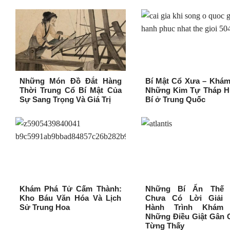
Những Món Đồ Đắt Hàng
Bí Mật Cổ Xưa – Khám
Thời Trung Cổ Bí Mật Của
Những Kim Tự Tháp H
Sự Sang Trọng Và Giá Trị
Bí ở Trung Quốc
Khám Phá Tử Cấm Thành:
Những Bí Ẩn Thế 
Kho Báu Văn Hóa Và Lịch
Chưa Có Lời Giải 
Sử Trung Hoa
Hành Trình Khám
Những Điều Giật Gân 
Từng Thấy