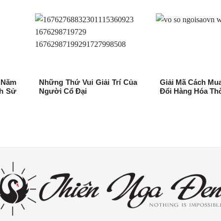
o Năm
Những Thứ Vui Giải Trí Của
Giải Mã Cách Mua
ch Sử
Người Cổ Đại
Đổi Hàng Hóa Thờ