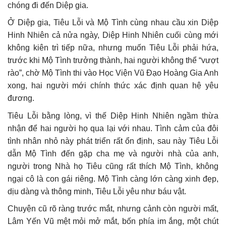
chóng đi đến Diệp gia.
Ở Diệp gia, Tiêu Lỗi và Mộ Tình cùng nhau cầu xin Diệp
Hinh Nhiên cả nửa ngày, Diệp Hinh Nhiên cuối cùng mới
không kiên trì tiếp nữa, nhưng muốn Tiêu Lỗi phải hứa,
trước khi Mộ Tình trưởng thành, hai người không thể “vượt
rào”, chờ Mộ Tình thi vào Học Viện Vũ Đạo Hoàng Gia Anh
xong, hai người mới chính thức xác định quan hệ yêu
đương.
Tiêu Lỗi bằng lòng, vì thế Diệp Hinh Nhiên ngầm thừa
nhận để hai người họ qua lại với nhau. Tình cảm của đôi
tình nhân nhỏ này phát triển rất ổn định, sau này Tiêu Lỗi
dẫn Mộ Tình đến gặp cha mẹ và người nhà của anh,
người trong Nhà họ Tiêu cũng rất thích Mộ Tình, không
ngại cô là con gái riêng. Mộ Tình càng lớn càng xinh đẹp,
dịu dàng và thông minh, Tiêu Lỗi yêu như báu vật.
Chuyện cũ rõ ràng trước mắt, nhưng cảnh còn người mất,
Lâm Yến Vũ mệt mỏi mở mắt, bốn phía im ắng, một chút