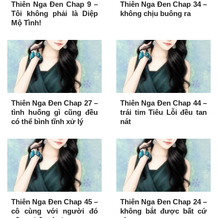
Thiên Nga Đen Chap 9 –
Thiên Nga Đen Chap 34 –
Tôi không phải là Diệp
không chịu buông ra
Mộ Tình!
Thiên Nga Đen Chap 27 –
Thiên Nga Đen Chap 44 –
tình huống gì cũng đều
trái tim Tiêu Lỗi đều tan
có thể bình tĩnh xử lý
nát
Thiên Nga Đen Chap 45 –
Thiên Nga Đen Chap 24 –
cô cùng với người đó
không bắt được bất cứ