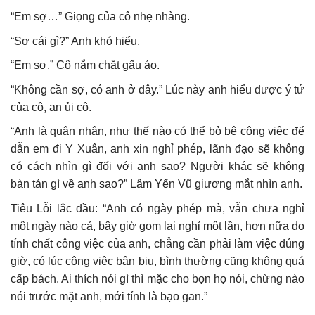
“Em sợ…” Giọng của cô nhẹ nhàng.
“Sợ cái gì?” Anh khó hiểu.
“Em sợ.” Cô nắm chặt gấu áo.
“Không cần sợ, có anh ở đây.” Lúc này anh hiểu được ý tứ
của cô, an ủi cô.
“Anh là quân nhân, như thế nào có thể bỏ bê công việc để
dẫn em đi Y Xuân, anh xin nghỉ phép, lãnh đạo sẽ không
có cách nhìn gì đối với anh sao? Người khác sẽ không
bàn tán gì về anh sao?” Lâm Yến Vũ giương mắt nhìn anh.
Tiêu Lỗi lắc đầu: “Anh có ngày phép mà, vẫn chưa nghỉ
một ngày nào cả, bây giờ gom lại nghỉ một lần, hơn nữa do
tính chất công việc của anh, chẳng cần phải làm việc đúng
giờ, có lúc công việc bận bịu, bình thường cũng không quá
cấp bách. Ai thích nói gì thì mặc cho bọn họ nói, chừng nào
nói trước mặt anh, mới tính là bạo gan.”