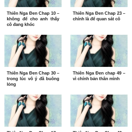
Thiên Nga Đen Chap 10 –
Thiên Nga Đen Chap 23 –
không để cho anh thấy
chính là để quan sát cô
cô đang khóc
Thiên Nga Đen Chap 30 –
Thiên Nga Đen chap 49 –
trong lúc vô ý đã buông
vì chính bản thân mình
lỏng