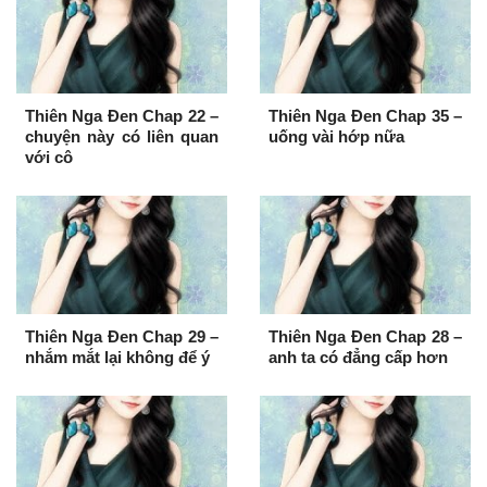
Thiên Nga Đen Chap 22 –
Thiên Nga Đen Chap 35 –
chuyện này có liên quan
uống vài hớp nữa
với cô
Thiên Nga Đen Chap 29 –
Thiên Nga Đen Chap 28 –
nhắm mắt lại không để ý
anh ta có đẳng cấp hơn