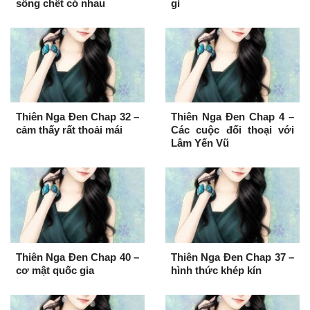
sống chết có nhau
gì
Thiên Nga Đen Chap 32 –
Thiên Nga Đen Chap 4 –
cảm thấy rất thoải mái
Các cuộc đối thoại với
Lâm Yến Vũ
Thiên Nga Đen Chap 40 –
Thiên Nga Đen Chap 37 –
cơ mật quốc gia
hình thức khép kín