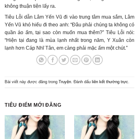
không thuận tiện lấy ra.
Tiêu Lỗi dẫn Lâm Yến Vũ đi vào trung tâm mua sắm, Lâm
Yến Vũ khó hiểu đi theo anh: “Đâu phải chúng ta không có
quần áo ấm, tại sao còn muốn mua thêm?” Tiêu Lỗi nói:
“Hiện tại đang là mùa lạnh nhất trong năm, Y Xuân còn
lạnh hơn Cáp Nhĩ Tân, em càng phải mặc ấm một chút.”
Bài viết này được đăng trong
Truyện
. Đánh dấu
liên kết thường trực
.
TIÊU ĐIỂM MỚI ĐĂNG