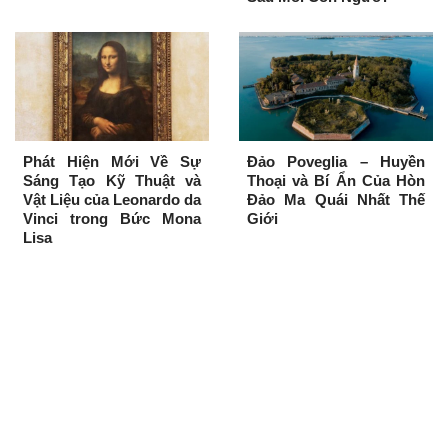
Phát Hiện Mới Về Sự
Đảo Poveglia – Huyền
Sáng Tạo Kỹ Thuật và
Thoại và Bí Ẩn Của Hòn
Vật Liệu của Leonardo da
Đảo Ma Quái Nhất Thế
Vinci trong Bức Mona
Giới
Lisa