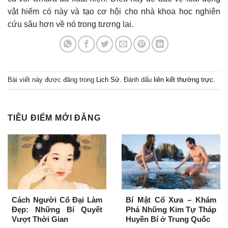
vật hiếm có này và tạo cơ hội cho nhà khoa học nghiên
cứu sâu hơn về nó trong tương lai.
Bài viết này được đăng trong
Lịch Sử
. Đánh dấu
liên kết thường trực
.
TIÊU ĐIỂM MỚI ĐĂNG
Cách Người Cổ Đại Làm
Bí Mật Cổ Xưa – Khám
Đẹp: Những Bí Quyết
Phá Những Kim Tự Tháp
Vượt Thời Gian
Huyền Bí ở Trung Quốc