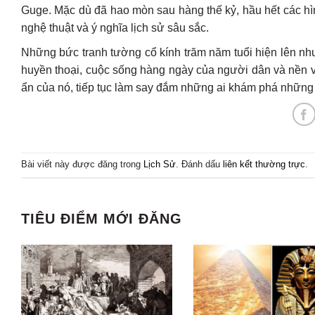
Guge. Mặc dù đã hao mòn sau hàng thế kỷ, hầu hết các hì
nghệ thuật và ý nghĩa lịch sử sâu sắc.
Những bức tranh tường cổ kính trăm năm tuổi hiện lên nh
huyền thoại, cuộc sống hàng ngày của người dân và nền 
ẩn của nó, tiếp tục làm say đắm những ai khám phá những t
Bài viết này được đăng trong
Lịch Sử
. Đánh dấu
liên kết thường trực
.
TIÊU ĐIỂM MỚI ĐĂNG