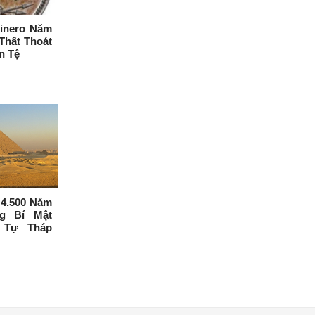
inero Năm
Thất Thoát
n Tệ
4.500 Năm
ng Bí Mật
 Tự Tháp