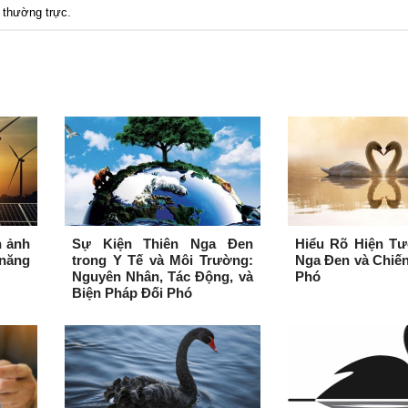
t thường trực
.
n ảnh
Sự Kiện Thiên Nga Đen
Hiểu Rõ Hiện Tư
năng
trong Y Tế và Môi Trường:
Nga Đen và Chiế
Nguyên Nhân, Tác Động, và
Phó
Biện Pháp Đối Phó