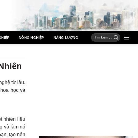
GHIỆP
NÔNG NGHIỆP
NĂNG LƯỢNG
Nhiên
nghệ từ lâu.
khoa học và
t nhiên liệu
ng và làm nổ
hạn, tạo nên