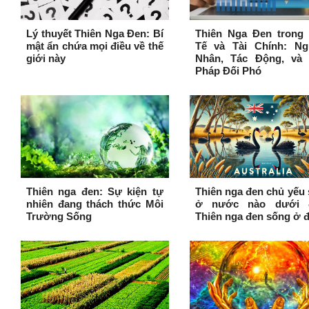
Lý thuyết Thiên Nga Đen: Bí
Thiên Nga Đen trong 
mật ẩn chứa mọi điều về thế
Tế và Tài Chính: Ng
giới này
Nhân, Tác Động, và 
Pháp Đối Phó
Thiên nga đen: Sự kiện tự
Thiên nga đen chủ yếu
nhiên đang thách thức Môi
ở nước nào dưới 
Trường Sống
Thiên nga đen sống ở 