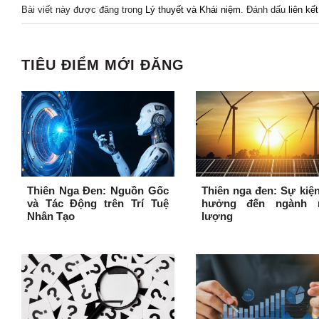
Bài viết này được đăng trong
Lý thuyết và Khái niệm
. Đánh dấu
liên kế
TIÊU ĐIỂM MỚI ĐĂNG
Thiên Nga Đen: Nguồn Gốc
Thiên nga đen: Sự kiệ
và Tác Động trên Trí Tuệ
hưởng đến ngành 
Nhân Tạo
lượng