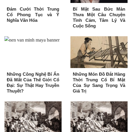
Đám Cưới Thời Trung
Bí Mật Sau Bức Màn
Cổ Phong Tục và Ý
Thưa Một Câu Chuyện
Nghĩa Văn Hóa
Tình Cảm, Tâm Lý Và
Cuộc Sống
Những Công Nghệ Bí Ẩn
Những Món Đồ Đắt Hàng
Đã Mất Của Thế Giới Cổ
Thời Trung Cổ Bí Mật
Đại: Sự Thật Hay Truyền
Của Sự Sang Trọng Và
Thuyết?
Giá Trị