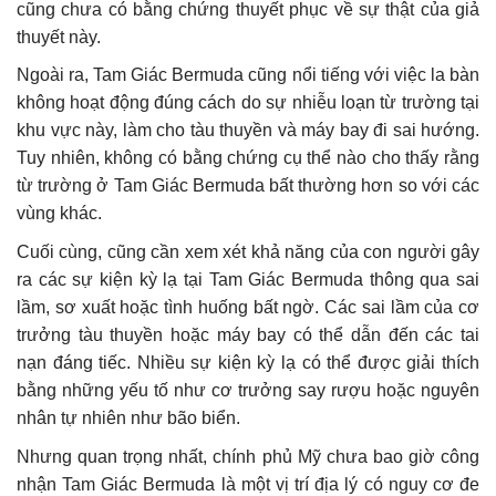
cũng chưa có bằng chứng thuyết phục về sự thật của giả
thuyết này.
Ngoài ra, Tam Giác Bermuda cũng nổi tiếng với việc la bàn
không hoạt động đúng cách do sự nhiễu loạn từ trường tại
khu vực này, làm cho tàu thuyền và máy bay đi sai hướng.
Tuy nhiên, không có bằng chứng cụ thể nào cho thấy rằng
từ trường ở Tam Giác Bermuda bất thường hơn so với các
vùng khác.
Cuối cùng, cũng cần xem xét khả năng của con người gây
ra các sự kiện kỳ lạ tại Tam Giác Bermuda thông qua sai
lầm, sơ xuất hoặc tình huống bất ngờ. Các sai lầm của cơ
trưởng tàu thuyền hoặc máy bay có thể dẫn đến các tai
nạn đáng tiếc. Nhiều sự kiện kỳ lạ có thể được giải thích
bằng những yếu tố như cơ trưởng say rượu hoặc nguyên
nhân tự nhiên như bão biển.
Nhưng quan trọng nhất, chính phủ Mỹ chưa bao giờ công
nhận Tam Giác Bermuda là một vị trí địa lý có nguy cơ đe