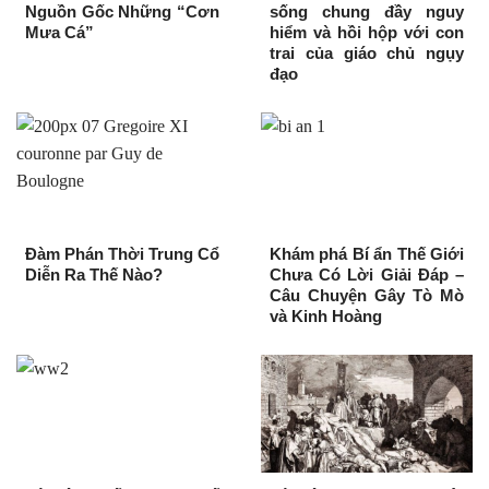
Nguồn Gốc Những “Cơn
sống chung đầy nguy
Mưa Cá”
hiểm và hồi hộp với con
trai của giáo chủ ngụy
đạo
Đàm Phán Thời Trung Cổ
Khám phá Bí ẩn Thế Giới
Diễn Ra Thế Nào?
Chưa Có Lời Giải Đáp –
Câu Chuyện Gây Tò Mò
và Kinh Hoàng