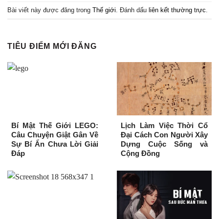
Bài viết này được đăng trong
Thế giới
. Đánh dấu
liên kết thường trực
.
TIÊU ĐIỂM MỚI ĐĂNG
Bí Mật Thế Giới LEGO:
Lịch Làm Việc Thời Cổ
Câu Chuyện Giật Gân Về
Đại Cách Con Người Xây
Sự Bí Ẩn Chưa Lời Giải
Dựng Cuộc Sống và
Đáp
Cộng Đồng