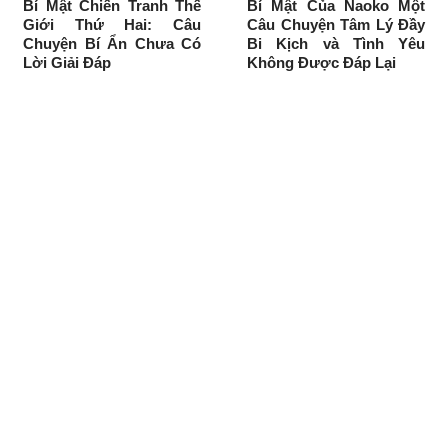
Bí Mật Chiến Tranh Thế
Bí Mật Của Naoko Một
Giới Thứ Hai: Câu
Câu Chuyện Tâm Lý Đầy
Chuyện Bí Ẩn Chưa Có
Bi Kịch và Tình Yêu
Lời Giải Đáp
Không Được Đáp Lại