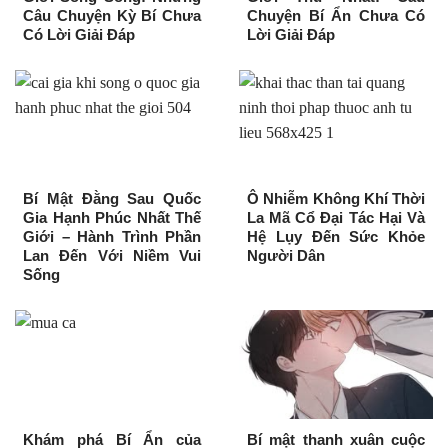
Câu Chuyện Kỳ Bí Chưa
Chuyện Bí Ẩn Chưa Có
Có Lời Giải Đáp
Lời Giải Đáp
Bí Mật Đằng Sau Quốc
Ô Nhiễm Không Khí Thời
Gia Hạnh Phúc Nhất Thế
La Mã Cổ Đại Tác Hại Và
Giới – Hành Trình Phần
Hệ Lụy Đến Sức Khỏe
Lan Đến Với Niềm Vui
Người Dân
Sống
Khám phá Bí Ẩn của
Bí mật thanh xuân cuộc