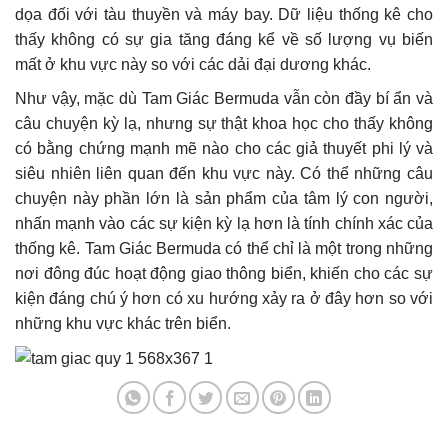
dọa đối với tàu thuyền và máy bay. Dữ liệu thống kê cho
thấy không có sự gia tăng đáng kể về số lượng vụ biến
mất ở khu vực này so với các dải đại dương khác.
Như vậy, mặc dù Tam Giác Bermuda vẫn còn đầy bí ẩn và
câu chuyện kỳ lạ, nhưng sự thật khoa học cho thấy không
có bằng chứng mạnh mẽ nào cho các giả thuyết phi lý và
siêu nhiên liên quan đến khu vực này. Có thể những câu
chuyện này phần lớn là sản phẩm của tâm lý con người,
nhấn mạnh vào các sự kiện kỳ lạ hơn là tính chính xác của
thống kê. Tam Giác Bermuda có thể chỉ là một trong những
nơi đông đúc hoạt động giao thông biển, khiến cho các sự
kiện đáng chú ý hơn có xu hướng xảy ra ở đây hơn so với
những khu vực khác trên biển.