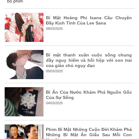
bộ phim
Bí Mật Hoàng Phi Isana Câu Chuyện
Đầy Kịch Tính Của Lee Sana
08/03/2025
Bí mật thanh xuân cuộc sống chung
đầy nguy hiểm và hồi hộp với con trai
của giáo chủ ngụy đạo
05/03/2025
Bí Ẩn Của Nước Khám Phá Nguồn Gốc
Của Sự Sống
04/03/2025
Phim Bí Mật Những Cuộc Đời Khám Phá
Những Bí Mật Ẩn Giấu Sau Mỗi Con