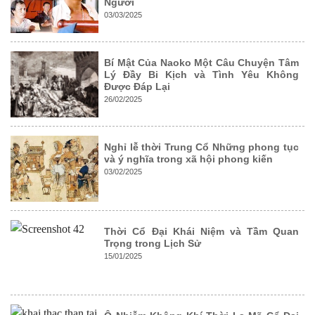
Người
03/03/2025
Bí Mật Của Naoko Một Câu Chuyện Tâm
Lý Đầy Bi Kịch và Tình Yêu Không
Được Đáp Lại
26/02/2025
Nghỉ lễ thời Trung Cổ Những phong tục
và ý nghĩa trong xã hội phong kiến
03/02/2025
Thời Cổ Đại Khái Niệm và Tầm Quan
Trọng trong Lịch Sử
15/01/2025