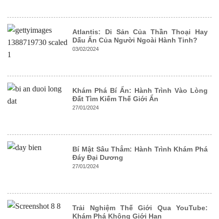
Atlantis: Di Sản Của Thần Thoại Hay
Dấu Ấn Của Người Ngoài Hành Tinh?
03/02/2024
Khám Phá Bí Ẩn: Hành Trình Vào Lòng
Đất Tìm Kiếm Thế Giới Ẩn
27/01/2024
Bí Mật Sâu Thẳm: Hành Trình Khám Phá
Đáy Đại Dương
27/01/2024
Trải Nghiệm Thế Giới Qua YouTube:
Khám Phá Không Giới Hạn