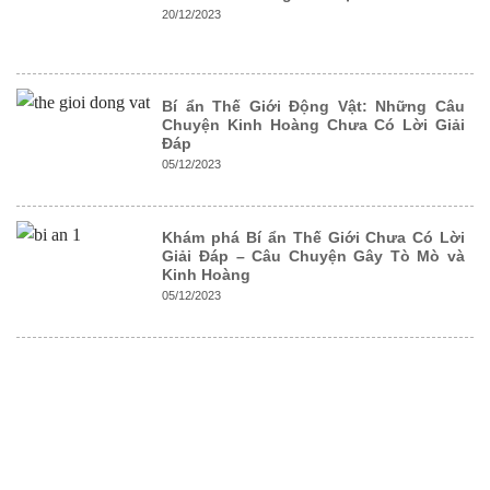
20/12/2023
Bí ẩn Thế Giới Động Vật: Những Câu
Chuyện Kinh Hoàng Chưa Có Lời Giải
Đáp
05/12/2023
Khám phá Bí ẩn Thế Giới Chưa Có Lời
Giải Đáp – Câu Chuyện Gây Tò Mò và
Kinh Hoàng
05/12/2023