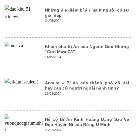
Những địa điểm bí ẩn mà ít người có sự
giải đáp
24/05/2024
Khám phá Bí Ẩn của Nguồn Gốc Những
“Cơn Mưa Cá”
11/05/2024
Arkaim – Bí ẩn của thành phố cổ đại
hay căn cứ người ngoài hành tinh?
26/03/2024
Hé Lộ Bí Ẩn Kinh Hoàng Đằng Sau Vẻ
Đẹp Huyền Bí của Rừng U Minh
26/02/2024