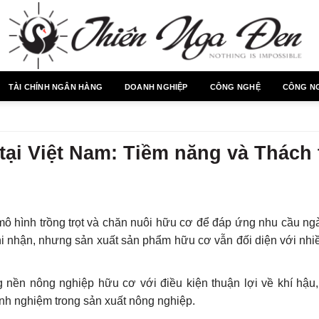
TÀI CHÍNH NGÂN HÀNG
DOANH NGHIỆP
CÔNG NGHỆ
CÔNG N
tại Việt Nam: Tiềm năng và Thách
ô hình trồng trọt và chăn nuôi hữu cơ để đáp ứng nhu cầu ng
i nhận, nhưng sản xuất sản phẩm hữu cơ vẫn đối diện với nhi
 nền nông nghiệp hữu cơ với điều kiện thuận lợi về khí hậu
nh nghiệm trong sản xuất nông nghiệp.