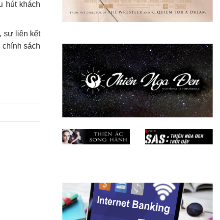
u hút khách
 sự liên kết
c chính sách