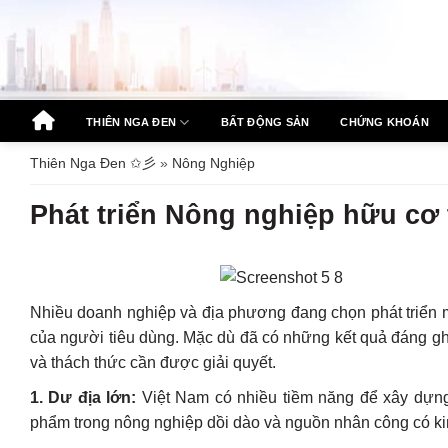
Bỏ
qua
nội
dung
THIÊN NGA ĐEN
BẤT ĐỘNG SẢN
CHỨNG KHOÁN
Thiên Nga Đen ✩彡
»
Nông Nghiệp
Phát triển Nông nghiệp hữu cơ 
Nhiều doanh nghiệp và địa phương đang chọn phát triển m
của người tiêu dùng. Mặc dù đã có những kết quả đáng gh
và thách thức cần được giải quyết.
1. Dư địa lớn:
Việt Nam có nhiều tiềm năng để xây dựng
phẩm trong nông nghiệp dồi dào và nguồn nhân công có ki