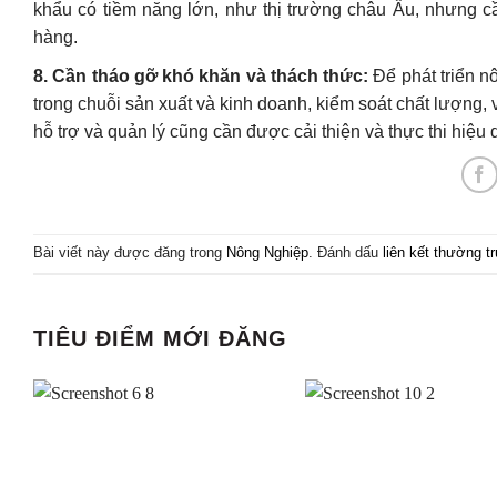
khẩu có tiềm năng lớn, như thị trường châu Âu, nhưng c
hàng.
8. Cần tháo gỡ khó khăn và thách thức:
Để phát triển n
trong chuỗi sản xuất và kinh doanh, kiểm soát chất lượng
hỗ trợ và quản lý cũng cần được cải thiện và thực thi hiệu 
Bài viết này được đăng trong
Nông Nghiệp
. Đánh dấu
liên kết thường t
TIÊU ĐIỂM MỚI ĐĂNG