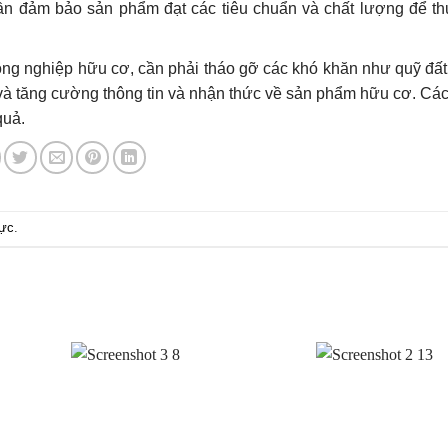
ần đảm bảo sản phẩm đạt các tiêu chuẩn và chất lượng để th
ông nghiệp hữu cơ, cần phải tháo gỡ các khó khăn như quỹ đất,
, và tăng cường thông tin và nhận thức về sản phẩm hữu cơ. Cá
quả.
rực
.