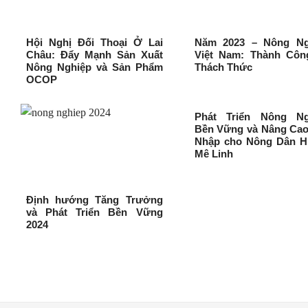
Hội Nghị Đối Thoại Ở Lai
Năm 2023 – Nông Ng
Châu: Đẩy Mạnh Sản Xuất
Việt Nam: Thành Côn
Nông Nghiệp và Sản Phẩm
Thách Thức
OCOP
Phát Triển Nông Ng
Bền Vững và Nâng Cao
Nhập cho Nông Dân H
Mê Linh
Định hướng Tăng Trưởng
và Phát Triển Bền Vững
2024