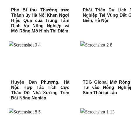
Phó Bí thư Thường trực
Phát Triển Du Lịch 
Thành ủy Hà Nội Khen Ngợi
Nghiệp Tại Vùng Đất 
Hiệu Quả của Trung Tâm
Biên, Hà Nội
Dịch Vụ Nông Nghiệp và
Mở Rộng Mô Hình Thí Điểm
Huyện Đan Phượng, Hà
TDG Global Mở Rộng
Nội: Hợp Tác Tích Cực
Tư vào Nông Nghiệ
Tháo Dỡ Nhà Xưởng Trên
Sinh Thái tại Lào
Đất Nông Nghiệp