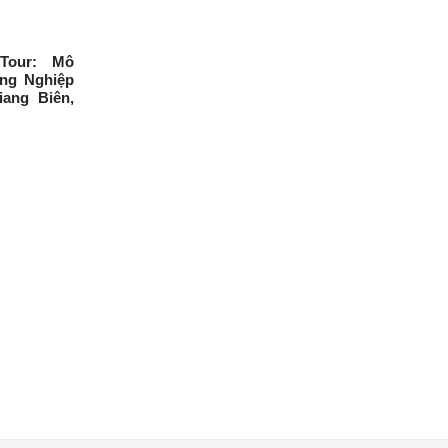
iTour: Mô
ng Nghiệp
ang Biên,