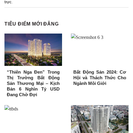
trực
.
TIÊU ĐIỂM MỚI ĐĂNG
“Thiên Nga Đen” Trong
Bất Động Sản 2024: Cơ
Thị Trường Bất Động
Hội và Thách Thức Cho
Sản Thương Mại – Kịch
Ngành Môi Giới
Bản 6 Nghìn Tỷ USD
Đang Chờ Đợi