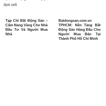
Tạp Chí Bất Động Sản –
Batdongsan.com.vn
Cẩm Nang Vàng Cho Nhà
TPHCM: Nền Tảng Bất
Đầu Tư Và Người Mua
Động Sản Hàng Đầu Cho
Nhà
Người Mua Bán Tại
Thành Phố Hồ Chí Minh