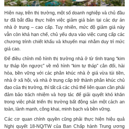
Hiện nay, trên thị trường, một số doanh nghiệp và chủ đầu
tư đã bắt đầu thực hiện việc giảm giá bán tại các dự án
nhà ở trung – cao cấp. Tuy nhiên, mức độ giảm giá này
vẫn còn khá hạn chế, chủ yếu dựa vào việc cung cấp các
chương trình chiết khấu và khuyến mại nhằm duy trì mức
giá cao.
Để điều chỉnh mô hình thị trường nhà ở từ tình trạng “kim
tự tháp lộn ngược” về mô hình “kim tự tháp” cân đối, hài
hòa, bền vững với các phân khúc nhà ở giá vừa túi tiền,
nhà ở xã hội, và nhà ở trung cấp trở thành phân khúc chủ
đạo của thị trường, thì tất cả các chủ thể liên quan cần phải
đảm bảo trách nhiệm và hợp tác để giải quyết khó khăn
trong việc phát triển thị trường bất động sản một cách an
toàn, lành mạnh, công khai, minh bạch và bền vững.
Các cơ quan chính quyền cũng phải thực hiện hiệu quả
Nghị quyết 18-NQ/TW của Ban Chấp hành Trung ương