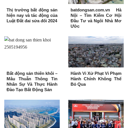
Thị trường bất động sản
batdongsan.com.vn Hà
hiện nay và tác động của
Nội – Tìm Kiếm Cơ Hội
Luật Đất đai sửa đổi 2024
Đầu Tư và Ngôi Nhà Mơ
Ước
Bất động sản thiên khôi –
Hành Vi Xử Phạt Vi Phạm
Mâu Thuẫn Thông Tin
Hành Chính Không Thể
Nhân Sự Và Thực Hành
Bỏ Qua
Đào Tạo Bất Động Sản