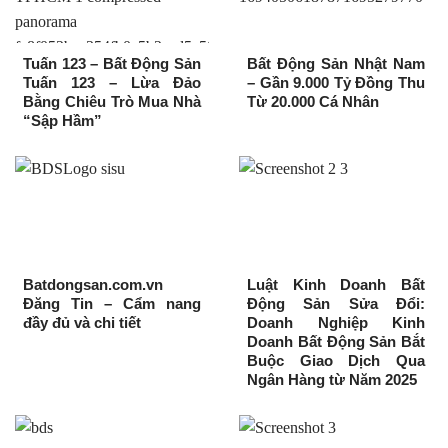
Tuấn 123 – Bất Động Sản
Bất Động Sản Nhật Nam
Tuấn 123 – Lừa Đảo
– Gần 9.000 Tỷ Đồng Thu
Bằng Chiêu Trò Mua Nhà
Từ 20.000 Cá Nhân
“Sập Hầm”
Batdongsan.com.vn
Luật Kinh Doanh Bất
Đăng Tin – Cẩm nang
Động Sản Sửa Đổi:
đầy đủ và chi tiết
Doanh Nghiệp Kinh
Doanh Bất Động Sản Bắt
Buộc Giao Dịch Qua
Ngân Hàng từ Năm 2025